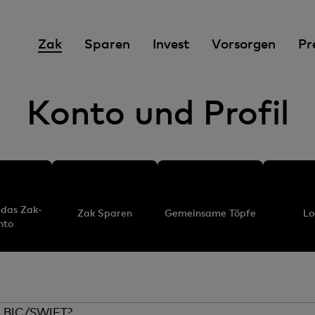
A
Zak
Sparen
Invest
Vorsorgen
Pr
k
t
i
Konto und Profil
v
e
s
E
l
e
das Zak-
Zak Sparen
Gemeinsame Töpfe
Lo
nto
m
e
n
t
d BIC/SWIFT?