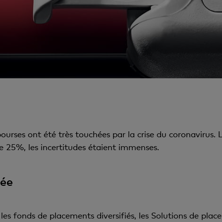
bourses ont été très touchées par la crise du coronavirus. L
e 25%, les incertitudes étaient immenses.
sée
 les fonds de placements diversifiés, les Solutions de pla