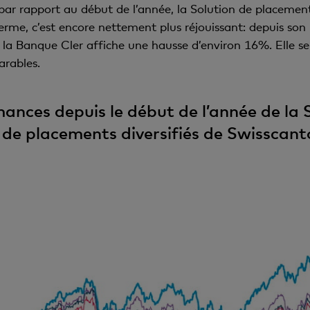
ar rapport au début de l’année, la Solution de placement
terme, c’est encore nettement plus réjouissant: depuis so
 la Banque Cler affiche une hausse d’environ 16%. Elle s
rables.
nces depuis le début de l’année de la 
s de placements diversifiés de Swisscant