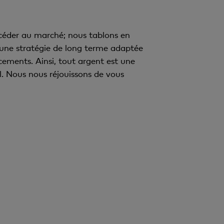
céder au marché; nous tablons en
d’une stratégie de long terme adaptée
acements. Ainsi, tout argent est une
l. Nous nous réjouissons de vous