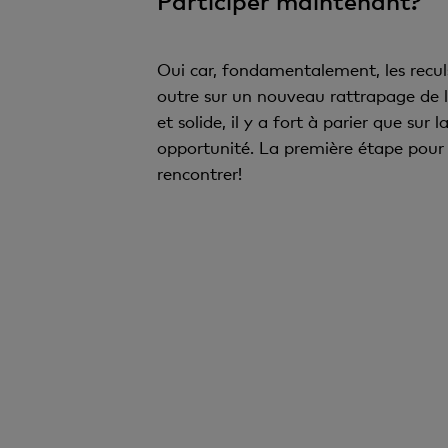
Participer maintenant?
Oui car, fondamentalement, les recu
outre sur un nouveau rattrapage de l’
et solide, il y a fort à parier que su
opportunité. La première étape pour m
rencontrer!