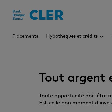
Accesskeys
Placements
Hypothèques et crédits
Tout argent 
Toute opportunité doit être mi
Est-ce le bon moment d’inves