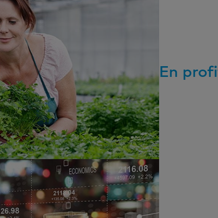
En prof