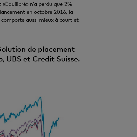
 «Équilibré» n’a perdu que 2%
n lancement en octobre 2016, la
e comporte aussi mieux à court et
Solution de placement
o, UBS et Credit Suisse.