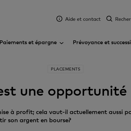
Aide et contact
Recher
Paiements et épargne
Prévoyance et success
PLACEMENTS
est une opportunité
se à profit; cela vaut-il actuellement aussi p
tir son argent en bourse?