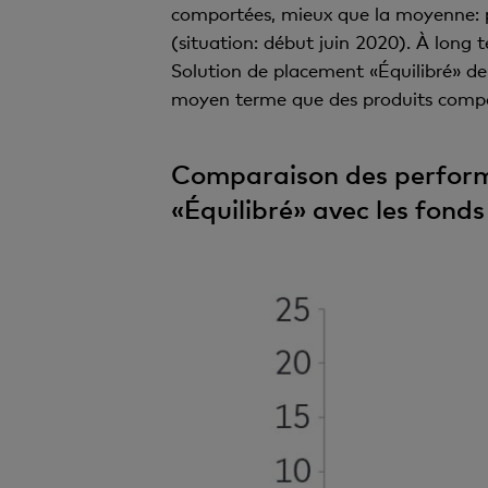
comportées, mieux que la moyenne: p
(situation: début juin 2020). À long 
Solution de placement «Équilibré» de
moyen terme que des produits compa
Comparaison des performa
«Équilibré» avec les fond