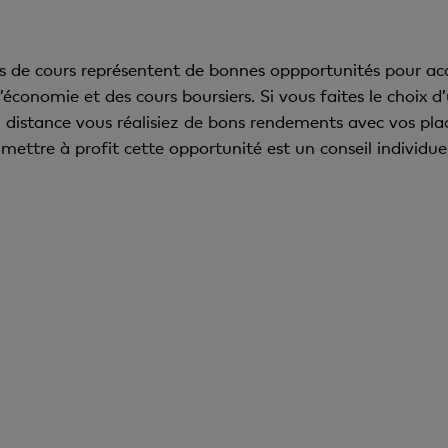
ls de cours représentent de bonnes oppportunités pour ac
économie et des cours boursiers. Si vous faites le choix 
r la distance vous réalisiez de bons rendements avec vos pl
ettre à profit cette opportunité est un conseil individue