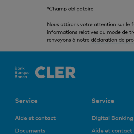
*Champ obligatoire
Nous attirons votre attention sur le 
informations relatives au mode de tr
renvoyons à notre
déclaration de pr
Service
Service
Aide et contact
Digital Banking
Documents
Aide et contact