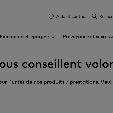
Aide et contact
Recher
Paiements et épargne
Prévoyance et success
ous conseillent volo
r l'un(e) de nos produits / prestations. Veuil