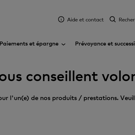
Aide et contact
Recher
Paiements et épargne
Prévoyance et success
ous conseillent volo
r l'un(e) de nos produits / prestations. Veuil