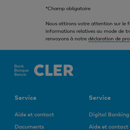
*Champ obligatoire
Nous attirons votre attention sur le 
informations relatives au mode de tr
renvoyons à notre
déclaration de pr
Service
Service
Aide et contact
Digital Banking
Documents
Aide et contact