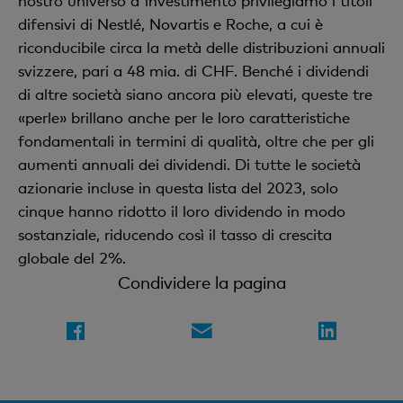
nostro universo d'investimento privilegiamo i titoli
difensivi di Nestlé, Novartis e Roche, a cui è
riconducibile circa la metà delle distribuzioni annuali
svizzere, pari a 48 mia. di CHF. Benché i dividendi
di altre società siano ancora più elevati, queste tre
«perle» brillano anche per le loro caratteristiche
fondamentali in termini di qualità, oltre che per gli
aumenti annuali dei dividendi. Di tutte le società
azionarie incluse in questa lista del 2023, solo
cinque hanno ridotto il loro dividendo in modo
sostanziale, riducendo così il tasso di crescita
globale del 2%.
Condividere la pagina