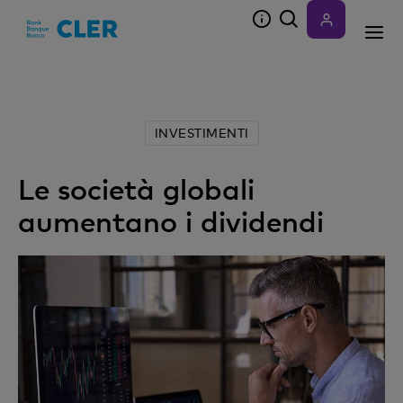
Accesskeys
INVESTIMENTI
Le società globali
aumentano i dividendi