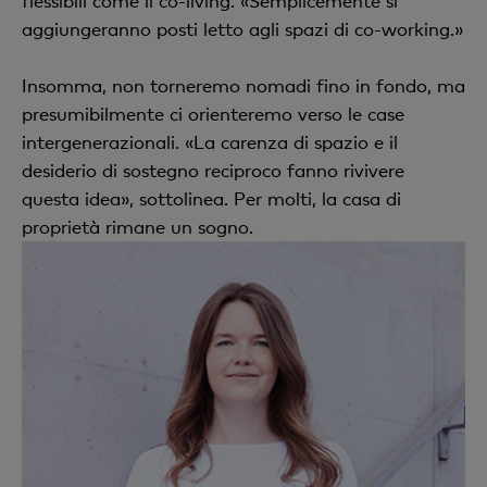
flessibili come il co-living. «Semplicemente si
aggiungeranno posti letto agli spazi di co-working.»
Insomma, non torneremo nomadi fino in fondo, ma
presumibilmente ci orienteremo verso le case
intergenerazionali. «La carenza di spazio e il
desiderio di sostegno reciproco fanno rivivere
questa idea», sottolinea. Per molti, la casa di
proprietà rimane un sogno.