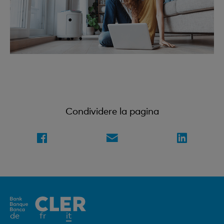
Condividere la pagina
Elemento
de
fr
it