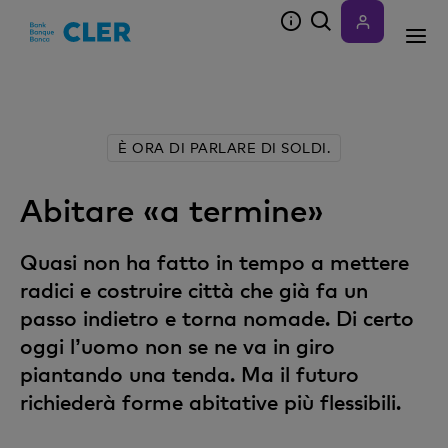
Accesskeys
È ORA DI PARLARE DI SOLDI.
Abitare «a termine»
Quasi non ha fatto in tempo a mettere
radici e costruire città che già fa un
passo indietro e torna nomade. Di certo
oggi lʼuomo non se ne va in giro
piantando una tenda. Ma il futuro
richiederà forme abitative più flessibili.