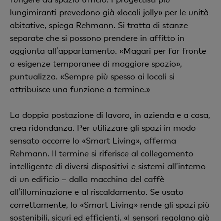
lungimiranti prevedono già «locali jolly» per le unità
abitative, spiega Rehmann. Si tratta di stanze
separate che si possono prendere in affitto in
aggiunta allʼappartamento. «Magari per far fronte
a esigenze temporanee di maggiore spazio»,
puntualizza. «Sempre più spesso ai locali si
attribuisce una funzione a termine.»
La doppia postazione di lavoro, in azienda e a casa,
crea ridondanza. Per utilizzare gli spazi in modo
sensato occorre lo «Smart Living», afferma
Rehmann. Il termine si riferisce al collegamento
intelligente di diversi dispositivi e sistemi allʼinterno
di un edificio – dalla macchina del caffè
allʼilluminazione e al riscaldamento. Se usato
correttamente, lo «Smart Living» rende gli spazi più
sostenibili, sicuri ed efficienti. «I sensori regolano già