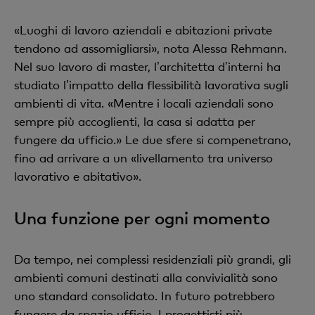
«Luoghi di lavoro aziendali e abitazioni private
tendono ad assomigliarsi», nota Alessa Rehmann.
Nel suo lavoro di master, lʼarchitetta dʼinterni ha
studiato lʼimpatto della flessibilità lavorativa sugli
ambienti di vita. «Mentre i locali aziendali sono
sempre più accoglienti, la casa si adatta per
fungere da ufficio.» Le due sfere si compenetrano,
fino ad arrivare a un «livellamento tra universo
lavorativo e abitativo».
Una funzione per ogni momento
Da tempo, nei complessi residenziali più grandi, gli
ambienti comuni destinati alla convivialità sono
uno standard consolidato. In futuro potrebbero
fungere da spazio ufficio. I progettisti più