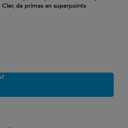
e Cler, de primes en superpoints
s?