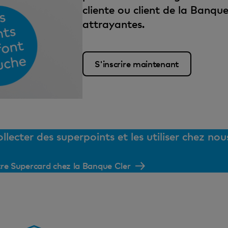
cliente ou client de la Banqu
attrayantes.
S'inscrire maintenant
ecter des superpoints et les utiliser chez nou
tre Supercard chez la Banque Cler