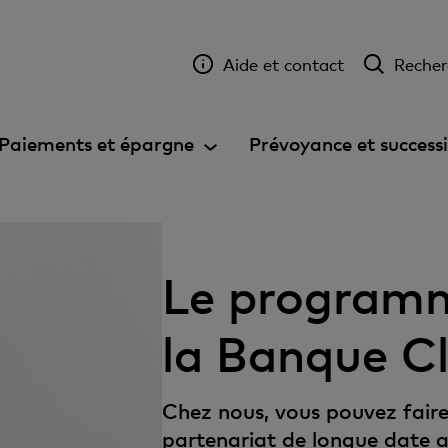
Aide et contact
Recher
Paiements et épargne
Prévoyance et success
Le programm
la Banque Cl
Chez nous, vous pouvez faire 
partenariat de longue date a