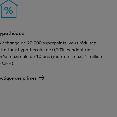
ypothèque
 échange de 20 000 superpoints, vous réduisez
otre taux hypothécaire de 0,20% pendant une
rée maximale de 10 ans (montant max.: 1 million
e CHF).
utique des primes