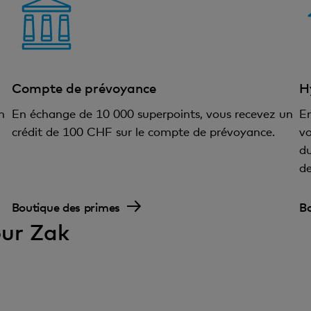
Compte de prévoyance
H
n
En échange de 10 000 superpoints, vous recevez un
En
crédit de 100 CHF sur le compte de prévoyance.
v
du
d
Boutique des primes
Bo
our Zak