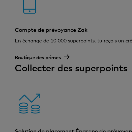
Compte de prévoyance Zak
En échange de 10 000 superpoints, tu reçois un c
Boutique des primes
Collecter des superpoints
Solution de placement Épargne de prévoyan