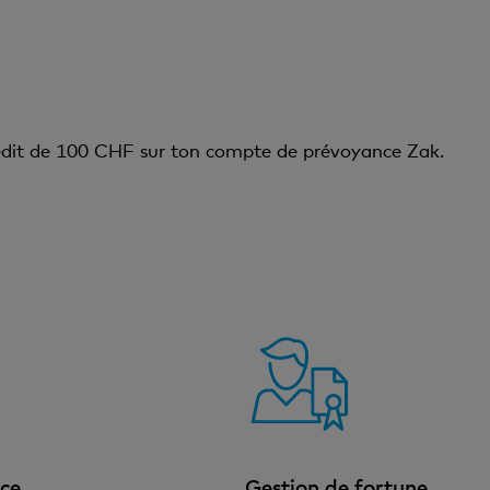
rédit de 100 CHF sur ton compte de prévoyance Zak.
ce
Gestion de fortune