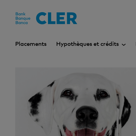
Accesskeys
Placements
Hypothèques et crédits