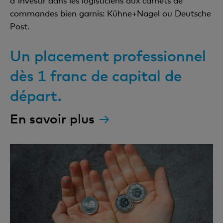
d'investir dans les logisticiens aux carnets de
commandes bien garnis: Kühne+Nagel ou Deutsche
Post.
Un placement professionnel
dès 1 franc de capital de
départ.
En savoir plus