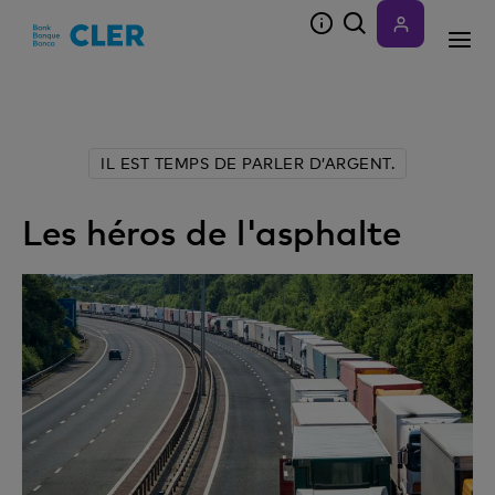
Accesskeys
IL EST TEMPS DE PARLER D’ARGENT.
Les héros de l'asphalte