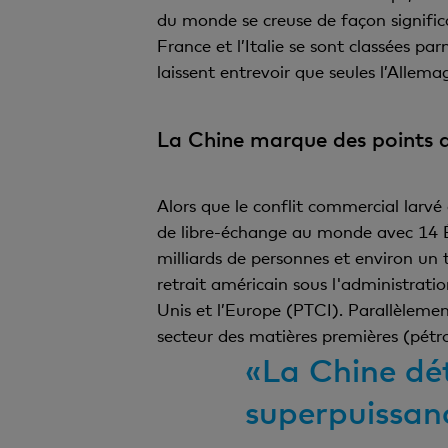
du monde se creuse de façon signific
France et l’Italie se sont classées p
laissent entrevoir que seules l’Allem
La Chine marque des points d
Alors que le conflit commercial larvé
de libre-échange au monde avec 14 É
milliards de personnes et environ un 
retrait américain sous l'administrati
Unis et l’Europe (PTCI). Parallèleme
secteur des matières premières (pétrol
«La Chine dé
superpuissan