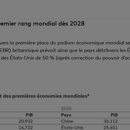
emier rang mondial dès 2028
vers la première place du podium économique mondial sem
R) britannique prévoit ainsi que le pays détrônera les 
des États-Unis de 50 % (après correction du pouvoir d’acha