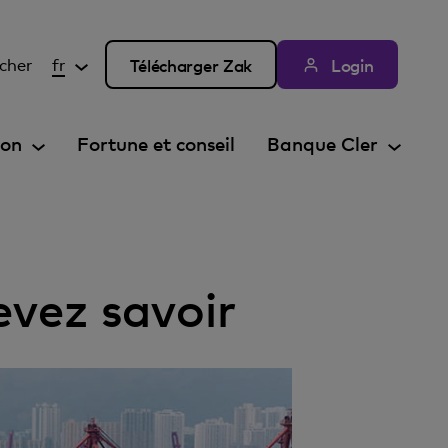
cher
fr
Télécharger Zak
Login
ion
Fortune et conseil
Banque Cler
evez savoir