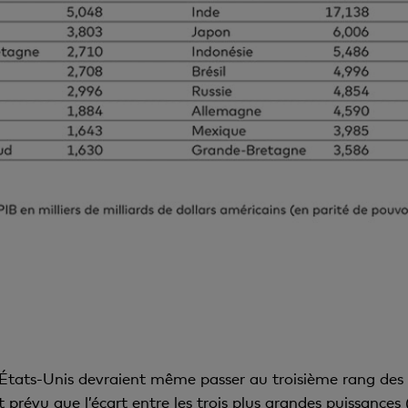
 États-Unis devraient même passer au troisième rang des 
 prévu que l’écart entre les trois plus grandes puissances 