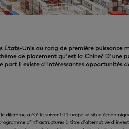
es États-Unis au rang de première puissance 
 thème de placement qu'est la Chine? D'une pa
e part il existe d'intéressantes opportunités 
le dilemme a été le suivant: l'Europe se situe économiqu
rogramme d'infrastructures à titre d'alternative d'invest