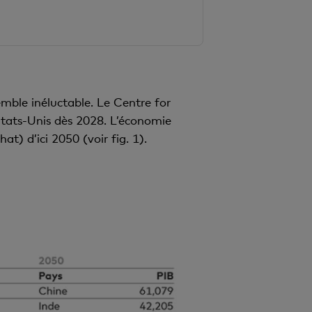
ble inéluctable. Le Centre for
États-Unis dès 2028. L’économie
t) d’ici 2050 (voir fig. 1).