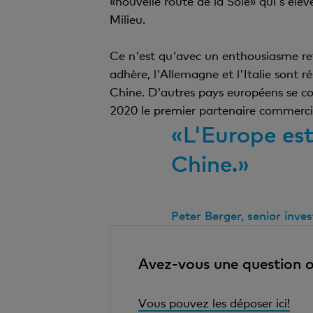
«nouvelle route de la Soie» qui s'élèv
Milieu.
Ce n'est qu'avec un enthousiasme ret
adhère, l'Allemagne et l'Italie sont 
Chine. D'autres pays européens se co
2020 le premier partenaire commercia
«L'Europe est
Chine.»
Peter Berger, senior inve
Avez-vous une question o
Vous pouvez les déposer ici!