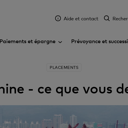
Aide et contact
Recher
Paiements et épargne
Prévoyance et success
PLACEMENTS
hine - ce que vous d