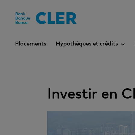
Accesskeys
Placements
Hypothèques et crédits
Investir en C