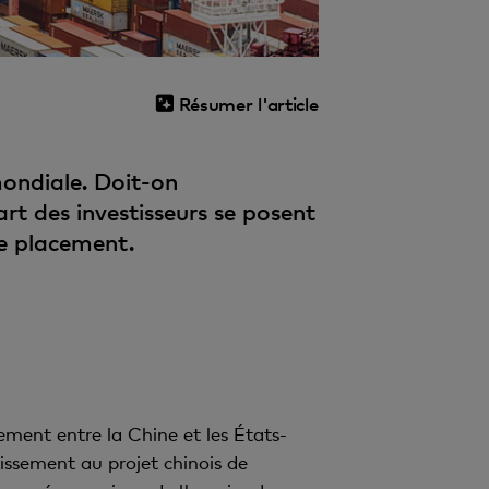
Résumer l'article
mondiale. Doit-on
rt des investisseurs se posent
de placement.
ement entre la Chine et les États-
issement au projet chinois de