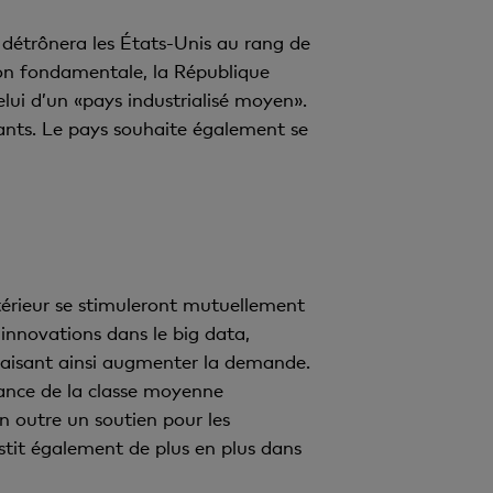
 détrônera les États-Unis au rang de
on fondamentale, la République
elui d’un «pays industrialisé moyen».
ovants. Le pays souhaite également se
térieur se stimuleront mutuellement
 innovations dans le big data,
e, faisant ainsi augmenter la demande.
ssance de la classe moyenne
n outre un soutien pour les
stit également de plus en plus dans