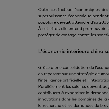
Outre ces facteurs économiques, des 
superpuissance économique pendant l
populaire devrait atteindre d’ici 203
À cet effet, elle entend promouvoir l
protéger davantage contre les sancti
L'économie intérieure chino
Grâce à une consolidation de l’écono
en reposant sur une stratégie de «dou
l’intelligence artificielle et l’intégr
Parallèlement les salaires doivent au
contribuera à dynamiser la demande i
innovations dans les domaines de la 
la recherche et les demandes de brev