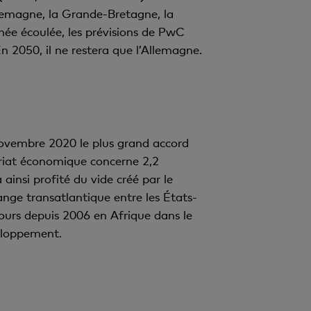
llemagne, la Grande-Bretagne, la
nnée écoulée, les prévisions de PwC
n 2050, il ne restera que l’Allemagne.
 novembre 2020 le plus grand accord
riat économique concerne 2,2
insi profité du vide créé par le
ange transatlantique entre les États-
ours depuis 2006 en Afrique dans le
veloppement.