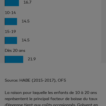
16.7
10-14
14.5
15-19
14.5
Dès 20 ans
21.9
Source: HABE (2015-2017), OFS
La raison pour laquelle les enfants de 10 à 20 ans
représentent le principal facteur de baisse du taux
d’épargne tient aux coûts occasionnés. Grèvent en