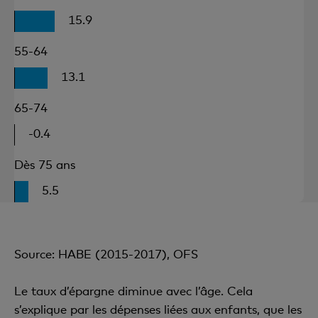
15.9
55-64
13.1
65-74
-0.4
Dès 75 ans
5.5
Source: HABE (2015-2017), OFS
Le taux d’épargne diminue avec l’âge. Cela
s’explique par les dépenses liées aux enfants, que les