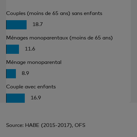
Couples (moins de 65 ans) sans enfants
18.7
Ménages monoparentaux (moins de 65 ans)
11.6
Ménage monoparental
8.9
Couple avec enfants
16.9
Source: HABE (2015-2017), OFS