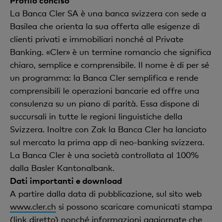
Profilo conciso
La Banca Cler SA è una banca svizzera con sede a
Basilea che orienta la sua offerta alle esigenze di
clienti privati e immobiliari nonché al Private
Banking. «Cler» è un termine romancio che significa
chiaro, semplice e comprensibile. Il nome è di per sé
un programma: la Banca Cler semplifica e rende
comprensibili le operazioni bancarie ed offre una
consulenza su un piano di parità. Essa dispone di
succursali in tutte le regioni linguistiche della
Svizzera. Inoltre con Zak la Banca Cler ha lanciato
sul mercato la prima app di neo-banking svizzera.
La Banca Cler è una società controllata al 100%
dalla Basler Kantonalbank.
Dati importanti e download
A partire dalla data di pubblicazione, sul sito web
www.cler.ch
si possono scaricare comunicati stampa
(
link diretto
) nonché informazioni aggiornate che