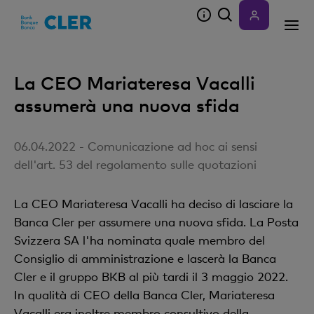
Accesskeys
La CEO Mariateresa Vacalli
assumerà una nuova sfida
06.04.2022 - Comunicazione ad hoc ai sensi
dell'art. 53 del regolamento sulle quotazioni
La CEO Mariateresa Vacalli ha deciso di lasciare la
Banca Cler per assumere una nuova sfida. La Posta
Svizzera SA l'ha nominata quale membro del
Consiglio di amministrazione e lascerà la Banca
Cler e il gruppo BKB al più tardi il 3 maggio 2022.
In qualità di CEO della Banca Cler, Mariateresa
Vacalli era inoltre membro consultivo della