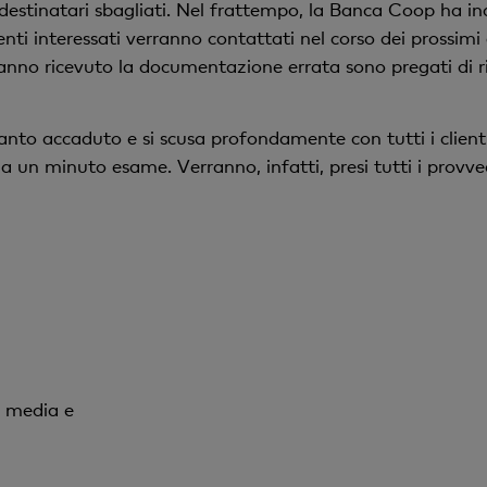
 destinatari sbagliati. Nel frattempo, la Banca Coop ha ind
enti interessati verranno contattati nel corso dei prossimi
 hanno ricevuto la documentazione errata sono pregati di ri
 accaduto e si scusa profondamente con tutti i clienti in
 un minuto esame. Verranno, infatti, presi tutti i provve
i media e