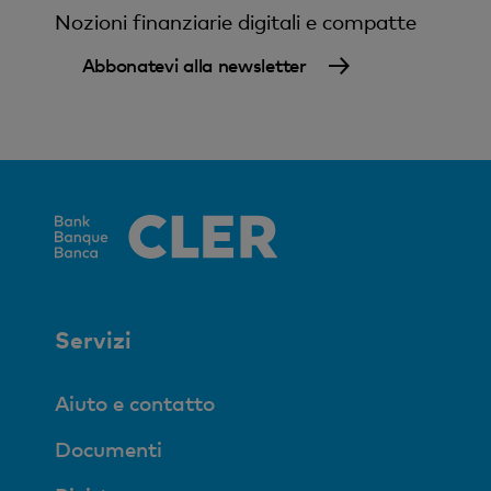
Nozioni finanziarie digitali e compatte
Abbonatevi alla newsletter
Servizi
Aiuto e contatto
Documenti