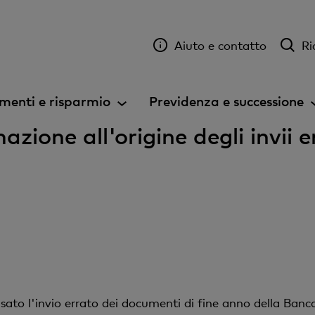
Aiuto e contatto
Ri
menti e risparmio
Previdenza e successione
zione all'origine degli invii 
to l'invio errato dei documenti di fine anno della Banc