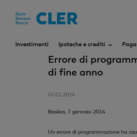
Accesskeys
Investimenti
Ipoteche e crediti
Paga
Errore di programma
di fine anno
07.01.2014
Basilea, 7 gennaio 2014
Un errore di programmazione ha causa