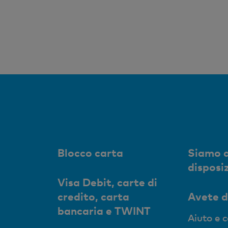
Blocco carta
Siamo a
disposi
Visa Debit, carte di
credito, carta
Avete 
bancaria e TWINT
Aiuto e 