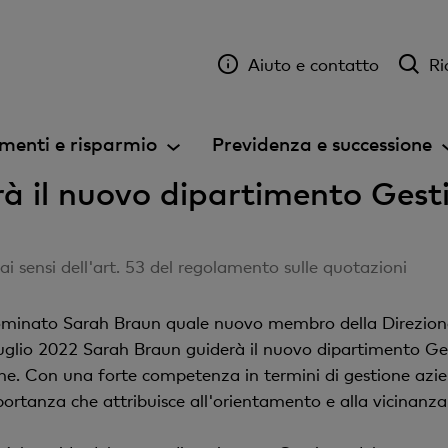
Aiuto e contatto
Ri
menti e risparmio
Previdenza e successione
à il nuovo dipartimento Gest
 sensi dell'art. 53 del regolamento sulle quotazioni
nominato Sarah Braun quale nuovo membro della Direzione
luglio 2022 Sarah Braun guiderà il nuovo dipartimento G
ione. Con una forte competenza in termini di gestione azien
ortanza che attribuisce all'orientamento e alla vicinanza 