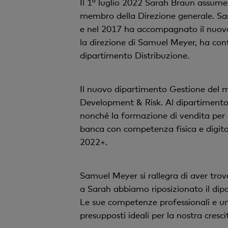
Il 1° luglio 2022 Sarah Braun assume
membro della Direzione generale. Sara
e nel 2017 ha accompagnato il nuovo p
la direzione di Samuel Meyer, ha co
dipartimento Distribuzione.
Il nuovo dipartimento Gestione del m
Development & Risk. Al dipartimento
nonché la formazione di vendita per 
banca con competenza fisica e digita
2022+.
Samuel Meyer si rallegra di aver tro
a Sarah abbiamo riposizionato il dipa
Le sue competenze professionali e um
presupposti ideali per la nostra cresci