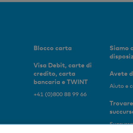
Blocco carta
Siamo a
disposi
Visa Debit, carte di
credito, carta
Avete 
bancaria e TWINT
Aiuto e 
+41 (0)800 88 99 66
Trovare
succurs
Succursa