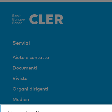
Servizi
Aiuto e contatto
Documenti
Rivista
Organi dirigenti
Medien
Impronta sociale ed