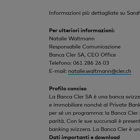
Informazioni più dettagliate su Sarah
Per ulteriori informazioni:
Natalie Waltmann
Responsabile Comunicazione
Banca Cler SA, CEO Office
Telefono: 061 286 26 03
E-mail:
natalie.waltmann@cler.ch
Profilo conciso
La Banca Cler SA è una banca svizzera
e immobiliare nonché al Private Banki
per sé un programma: la Banca Cler s
parità. Con le sue succursali è presen
banking svizzera. La Banca Cler è un
Dati importanti e download