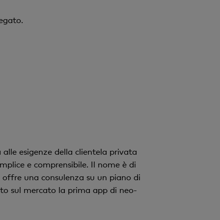
legato.
alle esigenze della clientela privata
mplice e comprensibile. Il nome è di
 offre una consulenza su un piano di
iato sul mercato la prima app di neo-