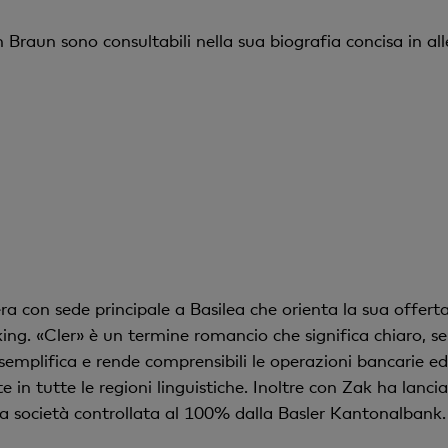
 Braun sono consultabili nella sua biografia concisa in al
 con sede principale a Basilea che orienta la sua offerta 
ng. «Cler» è un termine romancio che significa chiaro, se
emplifica e rende comprensibili le operazioni bancarie ed
te in tutte le regioni linguistiche. Inoltre con Zak ha lanc
a società controllata al 100% dalla Basler Kantonalbank.