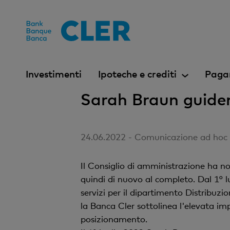
Accesskeys
Investimenti
Ipoteche e crediti
Paga
Sarah Braun guider
24.06.2022 - Comunicazione ad hoc ai
Il Consiglio di amministrazione ha 
quindi di nuovo al completo. Dal 1° 
servizi per il dipartimento Distribuz
la Banca Cler sottolinea l'elevata imp
posizionamento.