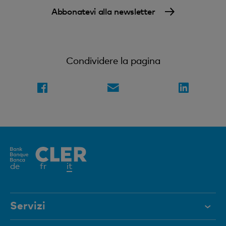
Abbonatevi alla newsletter
Condividere la pagina
Elemento
de
fr
it
attivo
Servizi