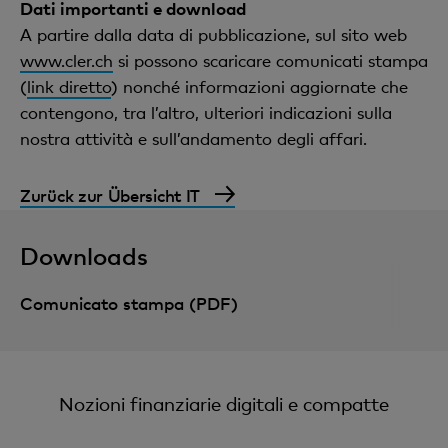
Dati importanti e download
A partire dalla data di pubblicazione, sul sito web
www.cler.ch
si possono scaricare comunicati stampa
(
link diretto
) nonché informazioni aggiornate che
contengono, tra l’altro, ulteriori indicazioni sulla
nostra attività e sull’andamento degli affari.
Zurück zur Übersicht IT
Downloads
Comunicato stampa (PDF)
Nozioni finanziarie digitali e compatte