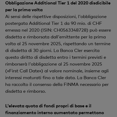
Obbligazione Additional Tier 1 del 2020 disdicibile
per la prima volta
Ai sensi delle rispettive disposizioni, l'obbligazione
postergata Additional Tier 1 da 90 mio. di CHF
emessa nel 2020 (ISIN: CH0563348728) può essere
disdetta e rimborsata dall'emittente per la prima
volta al 25 novembre 2025, rispettando un termine
di disdetta di 30 giorni. La Banca Cler esercita
questo diritto di disdetta entro i termini previsti e
rimborserà l'obbligazione al 25 novembre 2025
(«First Call Date») al valore nominale, insieme agli
interessi maturati fino a tale data. La Banca Cler
ha raccolto il consenso della FINMA necessario per
disdetta e rimborso.
L'elevata quota di fondi propri di base e il
finanziamento interno aumentato permettono