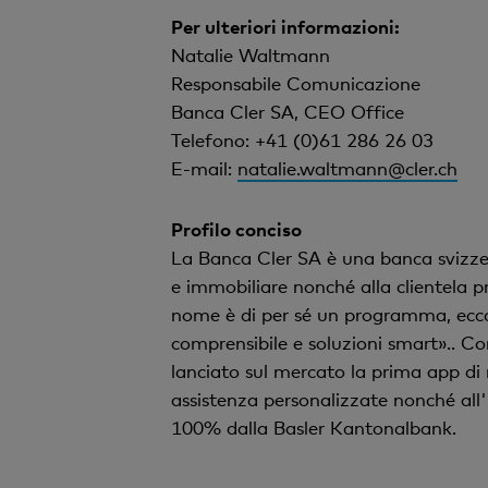
Per ulteriori informazioni:
Natalie Waltmann
Responsabile Comunicazione
Banca Cler SA, CEO Office
Telefono: +41 (0)61 286 26 03
E-mail:
natalie.waltmann@cler.ch
Profilo conciso
La Banca Cler SA è una banca svizzera
e immobiliare nonché alla clientela pr
nome è di per sé un programma, ecco 
comprensibile e soluzioni smart».. Con 
lanciato sul mercato la prima app di
assistenza personalizzate nonché all'
100% dalla Basler Kantonalbank.