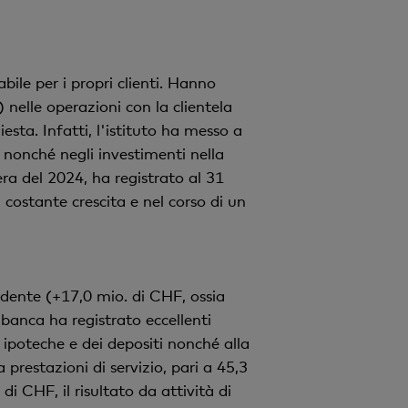
bile per i propri clienti. Hanno
 nelle operazioni con la clientela
sta. Infatti, l'istituto ha messo a
 nonché negli investimenti nella
ra del 2024, ha registrato al 31
costante crescita e nel corso di un
edente (+17,0 mio. di CHF, ossia
banca ha registrato eccellenti
 ipoteche e dei depositi nonché alla
 prestazioni di servizio, pari a 45,3
 CHF, il risultato da attività di