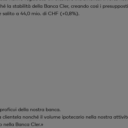
 la stabilità della Banca Cler, creando così i presupposti
o è salito a 44,0 mio. di CHF (+0,8%).
 proficui della nostra banca.
clientela nonché il volume ipotecario nella nostra attivit
no nella Banca Cler.»