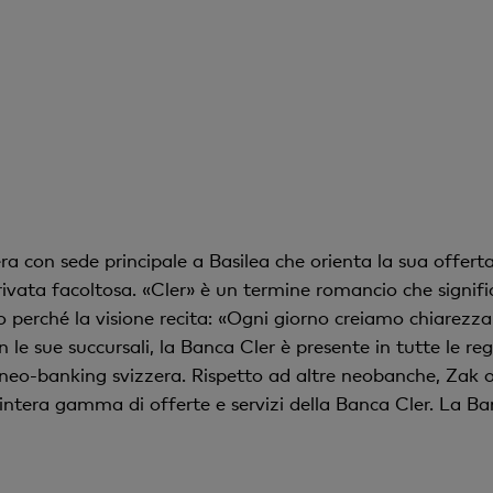
 con sede principale a Basilea che orienta la sua offerta 
ivata facoltosa. «Cler» è un termine romancio che signific
perché la visione recita: «Ogni giorno creiamo chiarezza
le sue succursali, la Banca Cler è presente in tutte le reg
 neo-banking svizzera. Rispetto ad altre neobanche, Zak o
intera gamma di offerte e servizi della Banca Cler. La Ba