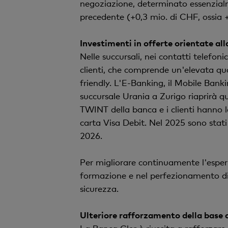
negoziazione, determinato essenzialmen
precedente (+0,3 mio. di CHF, ossia 
Investimenti in offerte orientate alla
Nelle succursali, nei contatti telefonic
clienti, che comprende un'elevata qual
friendly. L'E-Banking, il Mobile Bank
succursale Urania a Zurigo riaprirà q
TWINT della banca e i clienti hanno l
carta Visa Debit. Nel 2025 sono stati
2026.
Per migliorare continuamente l'esperi
formazione e nel perfezionamento di c
sicurezza.
Ulteriore rafforzamento della base d