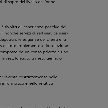
 di sopra del livello dell'anno
 è rivolta all'esperienza positiva dei
i nonché servizi di self-service user-
uati alle esigenze dei clienti e la
025 è stata implementata la soluzione
a, composta da un conto privato e una
k Invest, lanciata a metà gennaio
ler investe costantemente nella
 informatica e nella relativa