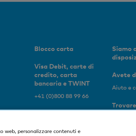
Blocco carta
Siamo a
disposi
Visa Debit, carte di
credito, carta
Avete 
bancaria e TWINT
Aiuto e 
+41 (0)800 88 99 66
Trovare
succurs
Succursa
to web, personalizzare contenuti e