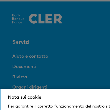
Servizi
Aiuto e contatto
Documenti
Rivista
Organi dirigenti
Nota sui cookie
Medien
Per garantire il corretto funzionamento del nostro si
Impronta sociale ed