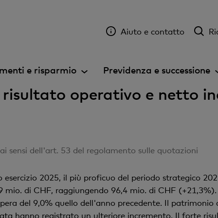
Aiuto e contatto
Ri
menti e risparmio
Previdenza e successione
risultato operativo e netto i
 sensi dell'art. 53 del regolamento sulle quotazioni
ercizio 2025, il più proficuo del periodo strategico 2022-
 mio. di CHF, raggiungendo 96,4 mio. di CHF (+21,3%). Il
upera del 9,0% quello dell'anno precedente. Il patrimonio de
vata hanno registrato un ulteriore incremento. Il forte risu