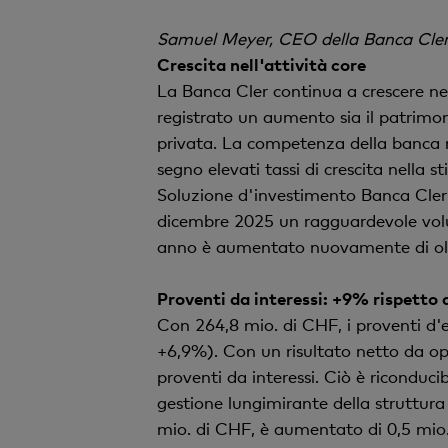
Samuel Meyer, CEO della Banca Cle
Crescita nell'attività core
La Banca Cler continua a crescere nell
registrato un aumento sia il patrimoni
privata. La competenza della banca ne
segno elevati tassi di crescita nella
Soluzione d'investimento Banca Cler (
dicembre 2025 un ragguardevole volum
anno è aumentato nuovamente di olt
Proventi da interessi: +9% rispetto 
Con 264,8 mio. di CHF, i proventi d'e
+6,9%). Con un risultato netto da ope
proventi da interessi. Ciò è riconduci
gestione lungimirante della struttura 
mio. di CHF, è aumentato di 0,5 mio. 