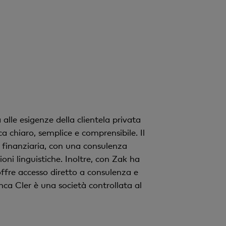
alle esigenze della clientela privata
a chiaro, semplice e comprensibile. Il
 finanziaria, con una consulenza
ioni linguistiche. Inoltre, con Zak ha
ffre accesso diretto a consulenza e
nca Cler è una società controllata al