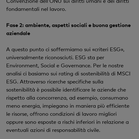
Convenzione dell’ONU sui diritti umani e dei diritti
fondamentali nel lavoro.
Fase 2: ambiente, aspetti sociali e buona gestione
aziendale
A questo punto ci soffermiamo sui «criteri ESG»,
universalmente riconosciuti. ESG sta per
Environment, Social e Governance. Per le nostre
analisi ci basiamo sui rating di sostenibilità di MSCI
ESG. Attraverso ricerche specifiche sulla
sostenibilità è possibile identificare le aziende che
rispetto alla concorrenza, ad esempio, consumano
meno energia, impiegano in maniera più efficiente
le risorse, offrono condizioni di lavoro migliori
oppure sono esposte a rischi inferiori in relazione a
eventuali azioni di responsabilità civile.