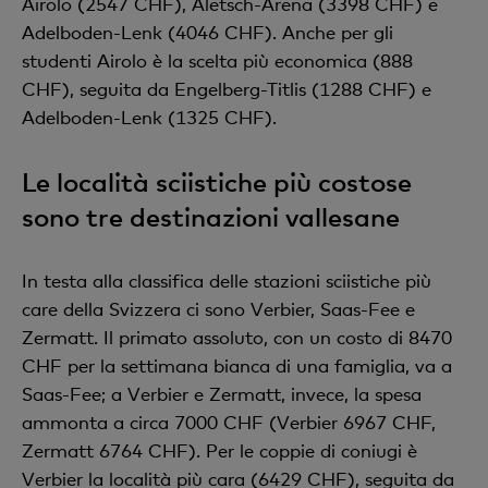
Airolo (2547 CHF), Aletsch-Arena (3398 CHF) e
Adelboden-Lenk (4046 CHF). Anche per gli
studenti Airolo è la scelta più economica (888
CHF), seguita da Engelberg-Titlis (1288 CHF) e
Adelboden-Lenk (1325 CHF).
Le località sciistiche più costose
sono tre destinazioni vallesane
In testa alla classifica delle stazioni sciistiche più
care della Svizzera ci sono Verbier, Saas-Fee e
Zermatt. Il primato assoluto, con un costo di 8470
CHF per la settimana bianca di una famiglia, va a
Saas-Fee; a Verbier e Zermatt, invece, la spesa
ammonta a circa 7000 CHF (Verbier 6967 CHF,
Zermatt 6764 CHF). Per le coppie di coniugi è
Verbier la località più cara (6429 CHF), seguita da