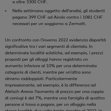
a oltre 3300 CHF.
Nella settimana oggetto dell’analisi, gli studenti
pagano 399 CHF ad Airolo contro i 1081 CHF
necessari per un soggiorno a Zermatt.
Un confronto con l’inverno 2022 evidenzia disparità
significative tra i vari segmenti di clientela. In
determinate località sciistiche, ad esempio, i prezzi
proposti per gli alloggi hanno registrato un
aumento inferiore al 10% per una determinata
categoria di clienti, mentre per un’altra sono
almeno raddoppiati. Particolarmente
impressionante, ad esempio, è la differenza ad
Aletsch-Arena: l’aumento di prezzo per una coppia
di coniugi è del 7%, mentre una famiglia di quattro
persone si trova a pagare, per un alloggio nella
stessa località, due volte tanto rispetto al 2022. In