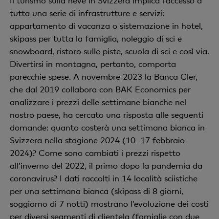
Il turismo sulla neve in Svizzera implica l’accesso a
tutta una serie di infrastrutture e servizi:
appartamento di vacanza o sistemazione in hotel,
skipass per tutta la famiglia, noleggio di sci e
snowboard, ristoro sulle piste, scuola di sci e così via.
Divertirsi in montagna, pertanto, comporta
parecchie spese. A novembre 2023 la Banca Cler,
che dal 2019 collabora con BAK Economics per
analizzare i prezzi delle settimane bianche nel
nostro paese, ha cercato una risposta alle seguenti
domande: quanto costerà una settimana bianca in
Svizzera nella stagione 2024 (10–17 febbraio
2024)? Come sono cambiati i prezzi rispetto
all’inverno del 2022, il primo dopo la pandemia da
coronavirus? I dati raccolti in 14 località sciistiche
per una settimana bianca (skipass di 8 giorni,
soggiorno di 7 notti) mostrano l’evoluzione dei costi
per diversi segmenti di clientela (famiglie con due