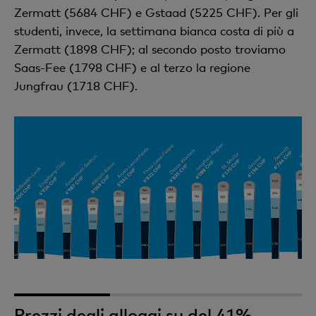
Zermatt (5684 CHF) e Gstaad (5225 CHF). Per gli
studenti, invece, la settimana bianca costa di più a
Zermatt (1898 CHF); al secondo posto troviamo
Saas-Fee (1798 CHF) e al terzo la regione
Jungfrau (1718 CHF).
1
2
3
Prezzi degli alloggi su del 41%