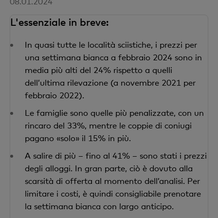
08.01.2024
L'essenziale in breve:
In quasi tutte le località sciistiche, i prezzi per
una settimana bianca a febbraio 2024 sono in
media più alti del 24% rispetto a quelli
dell’ultima rilevazione (a novembre 2021 per
febbraio 2022).
Le famiglie sono quelle più penalizzate, con un
rincaro del 33%, mentre le coppie di coniugi
pagano «solo» il 15% in più.
A salire di più – fino al 41% – sono stati i prezzi
degli alloggi. In gran parte, ciò è dovuto alla
scarsità di offerta al momento dell’analisi. Per
limitare i costi, è quindi consigliabile prenotare
la settimana bianca con largo anticipo.