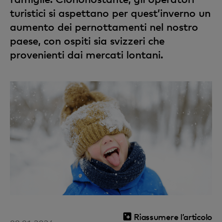
turistici si aspettano per quest’inverno un
aumento dei pernottamenti nel nostro
paese, con ospiti sia svizzeri che
provenienti dai mercati lontani.
Riassumere l’articolo