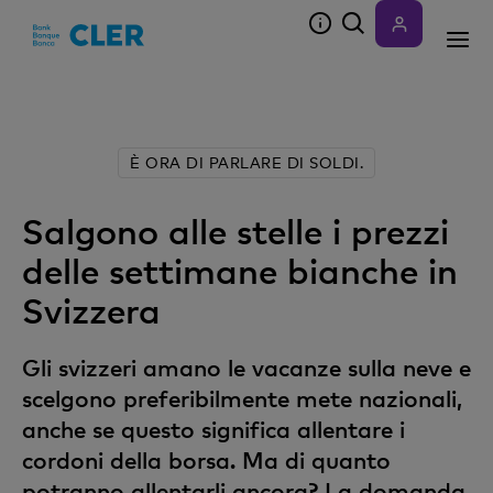
Accesskeys
È ORA DI PARLARE DI SOLDI.
Salgono alle stelle i prezzi
delle settimane bianche in
Svizzera
Gli svizzeri amano le vacanze sulla neve e
scelgono preferibilmente mete nazionali,
anche se questo significa allentare i
cordoni della borsa. Ma di quanto
potranno allentarli ancora? La domanda