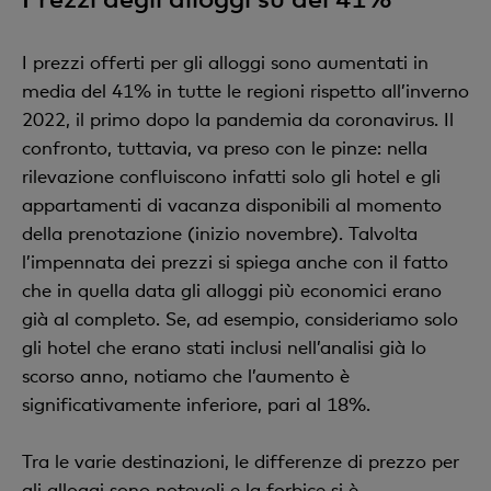
I prezzi offerti per gli alloggi sono aumentati in
media del 41% in tutte le regioni rispetto all’inverno
2022, il primo dopo la pandemia da coronavirus. Il
confronto, tuttavia, va preso con le pinze: nella
rilevazione confluiscono infatti solo gli hotel e gli
appartamenti di vacanza disponibili al momento
della prenotazione (inizio novembre). Talvolta
l’impennata dei prezzi si spiega anche con il fatto
che in quella data gli alloggi più economici erano
già al completo. Se, ad esempio, consideriamo solo
gli hotel che erano stati inclusi nell’analisi già lo
scorso anno, notiamo che l’aumento è
significativamente inferiore, pari al 18%.
Tra le varie destinazioni, le differenze di prezzo per
gli alloggi sono notevoli e la forbice si è