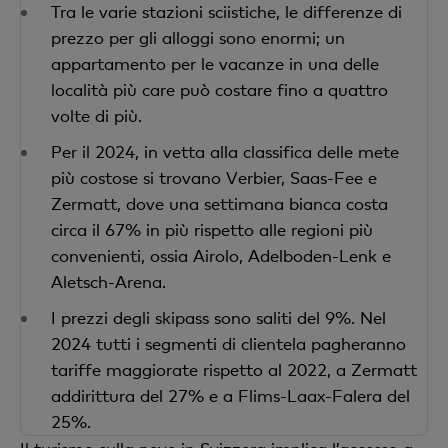
Tra le varie stazioni sciistiche, le differenze di
prezzo per gli alloggi sono enormi; un
appartamento per le vacanze in una delle
località più care può costare fino a quattro
volte di più.
Per il 2024, in vetta alla classifica delle mete
più costose si trovano Verbier, Saas-Fee e
Zermatt, dove una settimana bianca costa
circa il 67% in più rispetto alle regioni più
convenienti, ossia Airolo, Adelboden-Lenk e
Aletsch-Arena.
I prezzi degli skipass sono saliti del 9%. Nel
2024 tutti i segmenti di clientela pagheranno
tariffe maggiorate rispetto al 2022, a Zermatt
addirittura del 27% e a Flims-Laax-Falera del
25%.