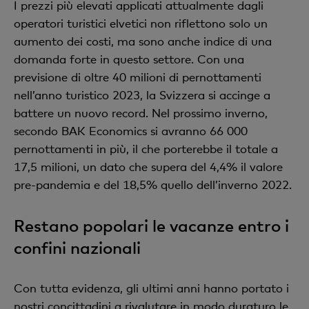
I prezzi più elevati applicati attualmente dagli
operatori turistici elvetici non riflettono solo un
aumento dei costi, ma sono anche indice di una
domanda forte in questo settore. Con una
previsione di oltre 40 milioni di pernottamenti
nell’anno turistico 2023, la Svizzera si accinge a
battere un nuovo record. Nel prossimo inverno,
secondo BAK Economics si avranno 66 000
pernottamenti in più, il che porterebbe il totale a
17,5 milioni, un dato che supera del 4,4% il valore
pre-pandemia e del 18,5% quello dell’inverno 2022.
Restano popolari le vacanze entro i
confini nazionali
Con tutta evidenza, gli ultimi anni hanno portato i
nostri concittadini a rivalutare in modo duraturo le