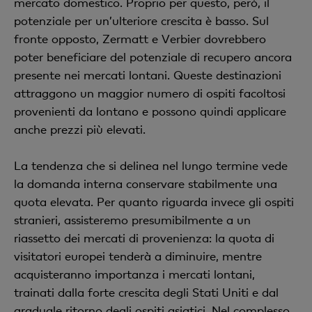
mercato domestico. Proprio per questo, però, il
potenziale per un’ulteriore crescita è basso. Sul
fronte opposto, Zermatt e Verbier dovrebbero
poter beneficiare del potenziale di recupero ancora
presente nei mercati lontani. Queste destinazioni
attraggono un maggior numero di ospiti facoltosi
provenienti da lontano e possono quindi applicare
anche prezzi più elevati.
La tendenza che si delinea nel lungo termine vede
la domanda interna conservare stabilmente una
quota elevata. Per quanto riguarda invece gli ospiti
stranieri, assisteremo presumibilmente a un
riassetto dei mercati di provenienza: la quota di
visitatori europei tenderà a diminuire, mentre
acquisteranno importanza i mercati lontani,
trainati dalla forte crescita degli Stati Uniti e dal
graduale ritorno degli ospiti asiatici. Nel complesso,