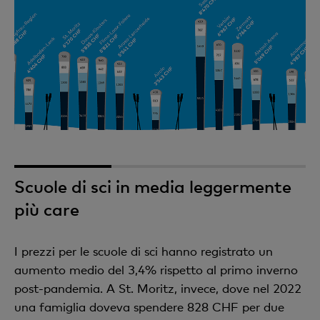
1
2
3
Scuole di sci in media leggermente
più care
I prezzi per le scuole di sci hanno registrato un
aumento medio del 3,4% rispetto al primo inverno
post-pandemia. A St. Moritz, invece, dove nel 2022
una famiglia doveva spendere 828 CHF per due