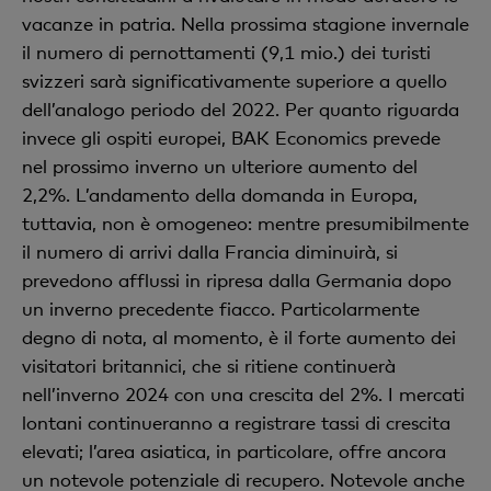
vacanze in patria. Nella prossima stagione invernale
il numero di pernottamenti (9,1 mio.) dei turisti
svizzeri sarà significativamente superiore a quello
dell’analogo periodo del 2022. Per quanto riguarda
invece gli ospiti europei, BAK Economics prevede
nel prossimo inverno un ulteriore aumento del
2,2%. L’andamento della domanda in Europa,
tuttavia, non è omogeneo: mentre presumibilmente
il numero di arrivi dalla Francia diminuirà, si
prevedono afflussi in ripresa dalla Germania dopo
un inverno precedente fiacco. Particolarmente
degno di nota, al momento, è il forte aumento dei
visitatori britannici, che si ritiene continuerà
nell’inverno 2024 con una crescita del 2%. I mercati
lontani continueranno a registrare tassi di crescita
elevati; l’area asiatica, in particolare, offre ancora
un notevole potenziale di recupero. Notevole anche