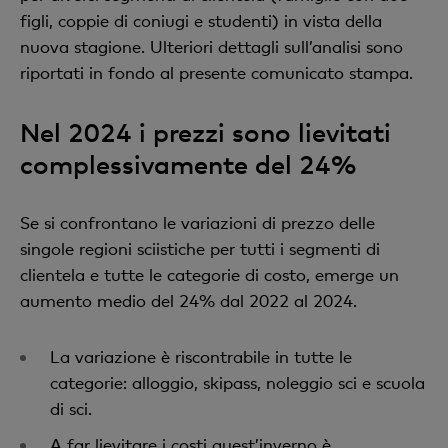
figli, coppie di coniugi e studenti) in vista della
nuova stagione. Ulteriori dettagli sull’analisi sono
riportati in fondo al presente comunicato stampa.
Nel 2024 i prezzi sono lievitati
complessivamente del 24%
Se si confrontano le variazioni di prezzo delle
singole regioni sciistiche per tutti i segmenti di
clientela e tutte le categorie di costo, emerge un
aumento medio del 24% dal 2022 al 2024.
La variazione è riscontrabile in tutte le
categorie: alloggio, skipass, noleggio sci e scuola
di sci.
A far lievitare i costi quest’inverno è