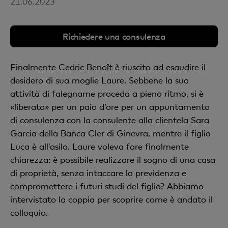
21.06.2023
Richiedere una consulenza
Finalmente Cedric Benoît è riuscito ad esaudire il
desidero di sua moglie Laure. Sebbene la sua
attività di falegname proceda a pieno ritmo, si è
«liberato» per un paio d’ore per un appuntamento
di consulenza con la consulente alla clientela Sara
Garcia della Banca Cler di Ginevra, mentre il figlio
Luca è all’asilo. Laure voleva fare finalmente
chiarezza: è possibile realizzare il sogno di una casa
di proprietà, senza intaccare la previdenza e
compromettere i futuri studi del figlio? Abbiamo
intervistato la coppia per scoprire come è andato il
colloquio.