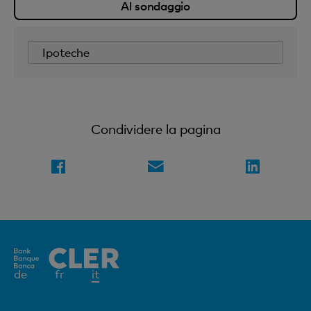
Al sondaggio
Ipoteche
Condividere la pagina
Elemento
de
fr
it
attivo