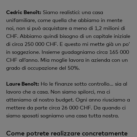
Cedric Benoît:
Siamo realistici: una casa
unifamiliare, come quella che abbiamo in mente
noi, non si può acquistare a meno di 1,2 milioni di
CHF. Abbiamo quindi bisogno di un capitale iniziale
di circa 250 000 CHF. E questo mi mette già un po’
in soggezione. Insieme guadagniamo circa 165 000
CHF all’anno. Mia moglie lavora in azienda con un
grado di occupazione del 50%.
Laure Benoît:
Ho le finanze sotto controllo… sia al
lavoro che a casa. Non siamo spilorci, ma ci
atteniamo al nostro budget. Ogni anno riusciamo a
mettere da parte circa 26 000 CHF. Da quando ci
siamo sposati sogniamo una casa tutta nostra.
Come potrete realizzare concretamente