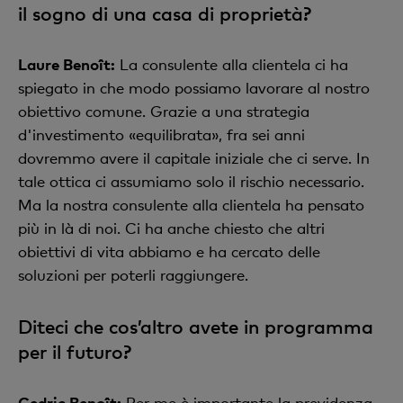
il sogno di una casa di proprietà?
Laure Benoît:
La consulente alla clientela ci ha
spiegato in che modo possiamo lavorare al nostro
obiettivo comune. Grazie a una strategia
d'investimento «equilibrata», fra sei anni
dovremmo avere il capitale iniziale che ci serve. In
tale ottica ci assumiamo solo il rischio necessario.
Ma la nostra consulente alla clientela ha pensato
più in là di noi. Ci ha anche chiesto che altri
obiettivi di vita abbiamo e ha cercato delle
soluzioni per poterli raggiungere.
Diteci che cos’altro avete in programma
per il futuro?
Cedric Benoît:
Per me è importante la previdenza