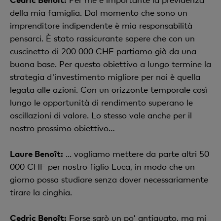
della mia famiglia. Dal momento che sono un
imprenditore indipendente è mia responsabilità
pensarci. È stato rassicurante sapere che con un
cuscinetto di 200 000 CHF partiamo già da una
buona base. Per questo obiettivo a lungo termine la
strategia d'investimento migliore per noi è quella
legata alle azioni. Con un orizzonte temporale così
lungo le opportunità di rendimento superano le
oscillazioni di valore. Lo stesso vale anche per il
nostro prossimo obiettivo…
Laure Benoît:
... vogliamo mettere da parte altri 50
000 CHF per nostro figlio Luca, in modo che un
giorno possa studiare senza dover necessariamente
tirare la cinghia.
Cedric Benoît:
Forse sarò un po’ antiquato, ma mi