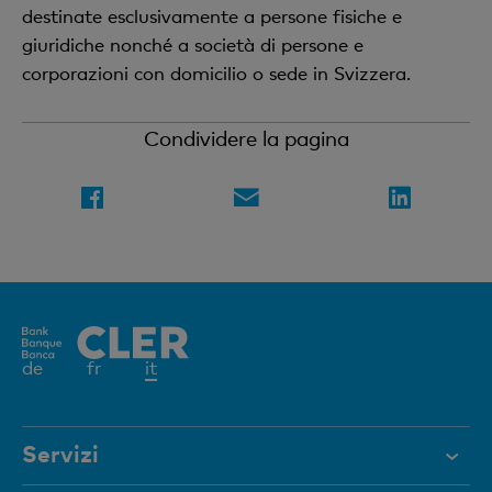
destinate esclusivamente a persone fisiche e
giuridiche nonché a società di persone e
corporazioni con domicilio o sede in Svizzera.
Condividere la pagina
Elemento
de
fr
it
attivo
Servizi