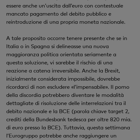
essere anche un’uscita dall’euro con contestuale
mancato pagamento del debito pubblico e
reintroduzione di una propria moneta nazionale.
A tale proposito occorre tenere presente che se in
Italia o in Spagna si delineasse una nuova
maggioranza politica orientata seriamente a
questa soluzione, vi sarebbe il rischio di una
reazione a catena irreversibile. Anche la Brexit,
inizialmente considerata impossibile, dovrebbe
ricordarci di non escludere «l’impensabile». Il pomo
della discordia potrebbero diventare le modalità
dettagliate di risoluzione delle interrelazioni tra il
debito nazionale e la BCE (parola chiave target 2,
crediti della Bundesbank tedesca per oltre 820 mia.
di euro presso la BCE). Tuttavia, questa settimana
l’Eurogruppo potrebbe anche raggiungere un