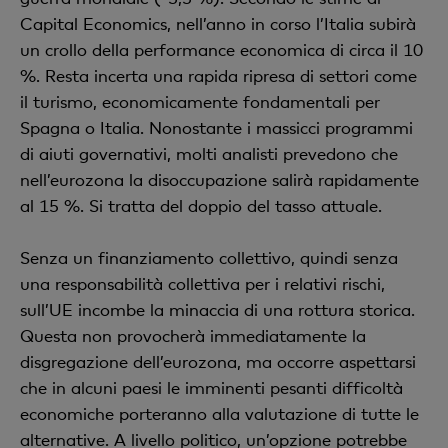
Capital Economics, nell’anno in corso l’Italia subirà
un crollo della performance economica di circa il 10
%. Resta incerta una rapida ripresa di settori come
il turismo, economicamente fondamentali per
Spagna o Italia. Nonostante i massicci programmi
di aiuti governativi, molti analisti prevedono che
nell’eurozona la disoccupazione salirà rapidamente
al 15 %. Si tratta del doppio del tasso attuale.
Senza un finanziamento collettivo, quindi senza
una responsabilità collettiva per i relativi rischi,
sull’UE incombe la minaccia di una rottura storica.
Questa non provocherà immediatamente la
disgregazione dell’eurozona, ma occorre aspettarsi
che in alcuni paesi le imminenti pesanti difficoltà
economiche porteranno alla valutazione di tutte le
alternative. A livello politico, un’opzione potrebbe