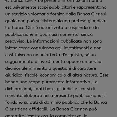
© Banca Cler / Le presenti informazioni hanno
esclusivamente scopi pubblicitari e rappresentano
un servizio volontario fornito dalla Banca Cler sul
quale non può sussistere alcuna pretesa giuridica.
La Banca Cler è autorizzata a sospenderne la
pubblicazione in qualsiasi momento, senza
preavviso. Le informazioni pubblicate non sono
intese come consulenza agli investimenti e non
costituiscono né un’offerta d’acquisto, né un
suggerimento d’investimento oppure un ausilio
decisionale in merito a questioni di carattere
giuridico, fiscale, economico o di altra natura. Esse
hanno uno scopo puramente informativo. Le
dichiarazioni, i dati base, gli indici e i corsi di
mercato elaborati nella presente pubblicazione si
fondano su dati di dominio pubblico che la Banca
Cler ritiene affidabili. La Banca Cler non può
garantire l'esattezza, la completezza, la