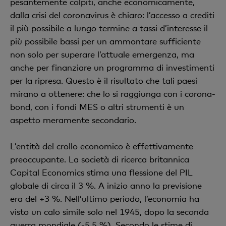
pesantemente colpiti, anche economicamente,
dalla crisi del coronavirus è chiaro: l’accesso a crediti
il più possibile a lungo termine a tassi d’interesse il
più possibile bassi per un ammontare sufficiente
non solo per superare l’attuale emergenza, ma
anche per finanziare un programma di investimenti
per la ripresa. Questo è il risultato che tali paesi
mirano a ottenere: che lo si raggiunga con i corona-
bond, con i fondi MES o altri strumenti è un
aspetto meramente secondario.
L’entità del crollo economico è effettivamente
preoccupante. La società di ricerca britannica
Capital Economics stima una flessione del PIL
globale di circa il 3 %. A inizio anno la previsione
era del +3 %. Nell’ultimo periodo, l’economia ha
visto un calo simile solo nel 1945, dopo la seconda
guerra mondiale (-5,5 %). Secondo le stime di