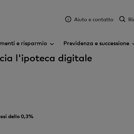
Aiuto e contatto
Ri
menti e risparmio
Previdenza e successione
ia l'ipoteca digitale
ssi dello 0,3%