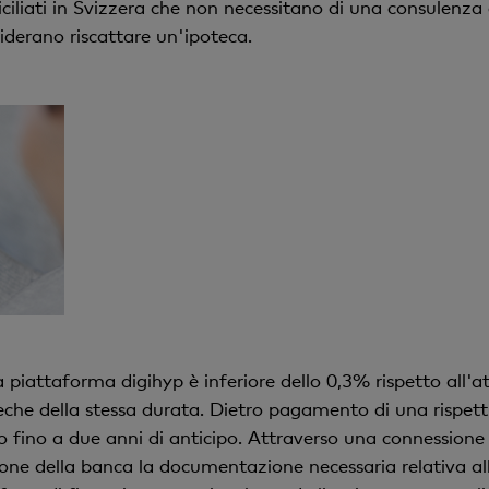
miciliati in Svizzera che non necessitano di una consulenza
siderano riscattare un'ipoteca.
a piattaforma digihyp è inferiore dello 0,3% rispetto all'a
che della stessa durata. Dietro pagamento di una rispetti
to fino a due anni di anticipo. Attraverso una connessione 
ione della banca la documentazione necessaria relativa al