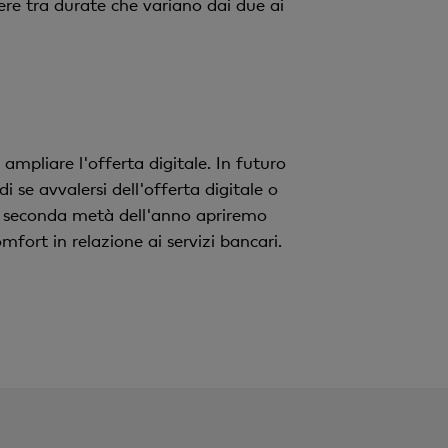
ere tra durate che variano dai due ai
ampliare l'offerta digitale. In futuro
 se avvalersi dell'offerta digitale o
lla seconda metà dell'anno apriremo
mfort in relazione ai servizi bancari.