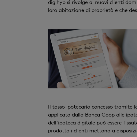
digihyp si rivolge ai nuovi clienti do
loro abitazione di proprietà e che de
Il tasso ipotecario concesso tramite l
applicato dalla Banca Coop alle ipote
dell'ipoteca digitale può essere fissa
prodotto i clienti mettono a disposiz