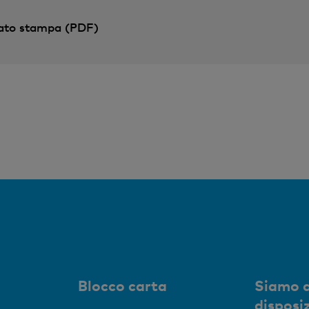
to stampa (PDF)
Blocco carta
Siamo a
disposi