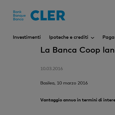
Accesskeys
Investimenti
Ipoteche e crediti
Paga
La Banca Coop lanc
10.03.2016
Basilea, 10 marzo 2016
Vantaggio annuo in termini di intere