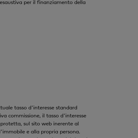
v
 esaustiva per il finanziamento della
o
ttuale tasso d'interesse standard
va commissione, il tasso d'interesse
protetta, sul sito web inerente al
l'immobile e alla propria persona.