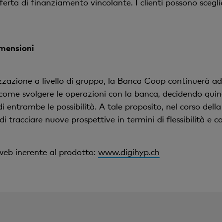
erta di finanziamento vincolante. I clienti possono scegli
imensioni
izzazione a livello di gruppo, la Banca Coop continuerà ad 
come svolgere le operazioni con la banca, decidendo quindi
di entrambe le possibilità. A tale proposito, nel corso de
 tracciare nuove prospettive in termini di flessibilità e co
 web inerente al prodotto:
www.digihyp.ch