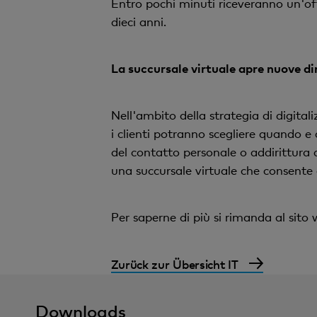
Entro pochi minuti riceveranno un'off
dieci anni.
La succursale virtuale apre nuove d
Nell'ambito della strategia di digital
i clienti potranno scegliere quando e 
del contatto personale o addirittura 
una succursale virtuale che consente di
Per saperne di più si rimanda al sito
Zurück zur Übersicht IT
Downloads