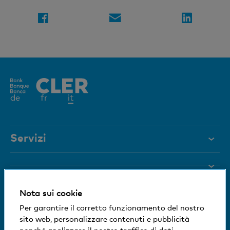
Elemento
de
fr
it
attivo
Servizi
Aiuto e contatto
Blocco carta
Documenti
Nota sui cookie
Rivista
Siamo a vostra disposizione
Per garantire il corretto funzionamento del nostro
sito web, personalizzare contenuti e pubblicità
Organi dirigenti