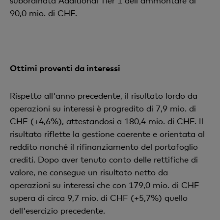
subordinata Additional Tier 1 dell'ammontare di
90,0 mio. di CHF.
Ottimi proventi da interessi
Rispetto all'anno precedente, il risultato lordo da
operazioni su interessi è progredito di 7,9 mio. di
CHF (+4,6%), attestandosi a 180,4 mio. di CHF. Il
risultato riflette la gestione coerente e orientata al
reddito nonché il rifinanziamento del portafoglio
crediti. Dopo aver tenuto conto delle rettifiche di
valore, ne consegue un risultato netto da
operazioni su interessi che con 179,0 mio. di CHF
supera di circa 9,7 mio. di CHF (+5,7%) quello
dell'esercizio precedente.