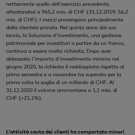
nettamente quello dell'esercizio precedente,
attestandosi a 965,2 mio. di CHF (31.12.2019: 56,2
mio. di CHF). I mezzi provengono principalmente
dalla clientela privata. Nel quinto anno dal suo
lancio, la Soluzione d'investimento, una gestione
patrimoniale per investitori a partire da un franco,
continua a essere molto richiesta. Dopo aver
abbassato l'importo d'investimento minimo nel
giugno 2020, la richiesta è raddoppiata rispetto al
primo semestre e a novembre ha superato per la
prima volta la soglia di un miliardo di CHF. Al
31.12.2020 il volume ammontava a 1,1 mia. di
CHF (+21,1%).
L'attività cauta dei clienti ha comportato minori