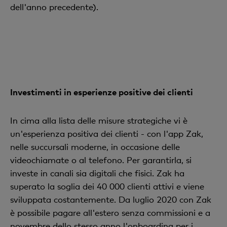
dell'anno precedente).
Investimenti in esperienze positive dei clienti
In cima alla lista delle misure strategiche vi è
un'esperienza positiva dei clienti - con l'app Zak,
nelle succursali moderne, in occasione delle
videochiamate o al telefono. Per garantirla, si
investe in canali sia digitali che fisici. Zak ha
superato la soglia dei 40 000 clienti attivi e viene
sviluppata costantemente. Da luglio 2020 con Zak
è possibile pagare all'estero senza commissioni e a
novembre dello stesso anno l'onboarding per i