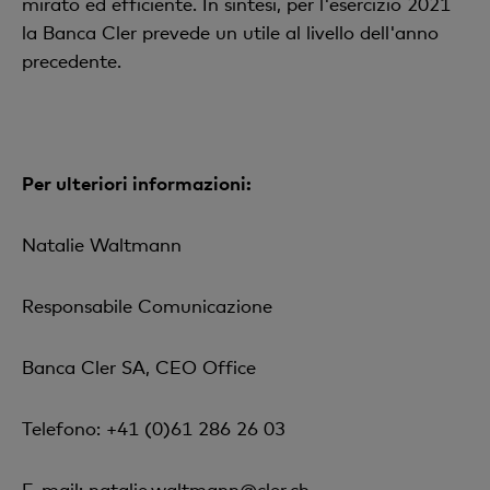
mirato ed efficiente. In sintesi, per l'esercizio 2021
la Banca Cler prevede un utile al livello dell'anno
precedente.
Per ulteriori informazioni:
Natalie Waltmann
Responsabile Comunicazione
Banca Cler SA, CEO Office
Telefono: +41 (0)61 286 26 03
E-mail:
natalie.waltmann@cler.ch