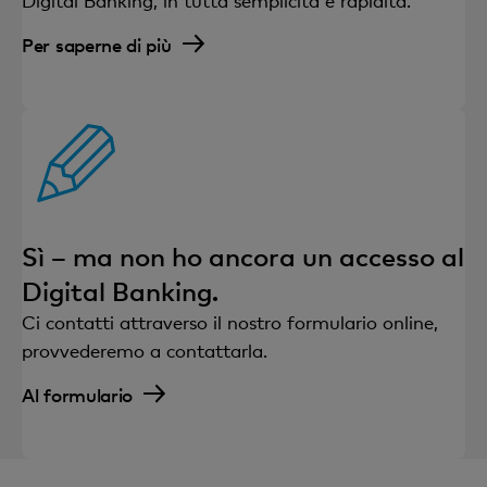
Digital Banking, in tutta semplicità e rapidità.
Per saperne di più
Sì – ma non ho ancora un accesso al
Digital Banking.
Ci contatti attraverso il nostro formulario online,
provvederemo a contattarla.
Al formulario