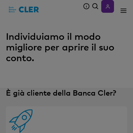
Accesskeys
Individuiamo il modo
migliore per aprire il suo
conto.
È già cliente della Banca Cler?