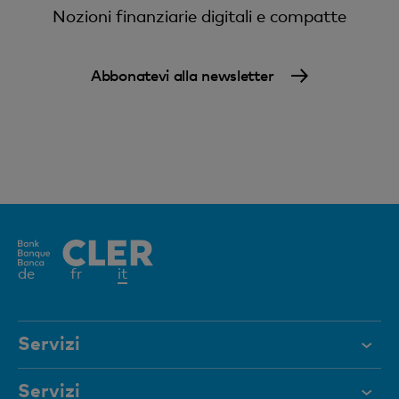
Nozioni finanziarie digitali e compatte
Abbonatevi alla newsletter
Elemento
de
fr
it
attivo
Servizi
Aiuto e contatto
Servizi