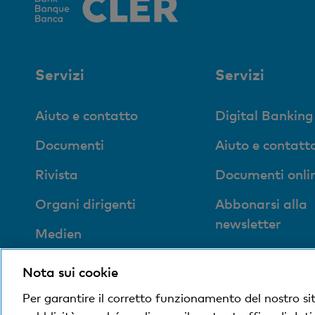
Servizi
Servizi
Aiuto e contatto
Digital Banking
Documenti
Aiuto e contatt
Rivista
Documenti onli
Organi dirigenti
Abbonarsi alla
newsletter
Medien
Ubicazioni
Impronta sociale ed
Nota sui cookie
ecologica
Per garantire il corretto funzionamento del nostro si