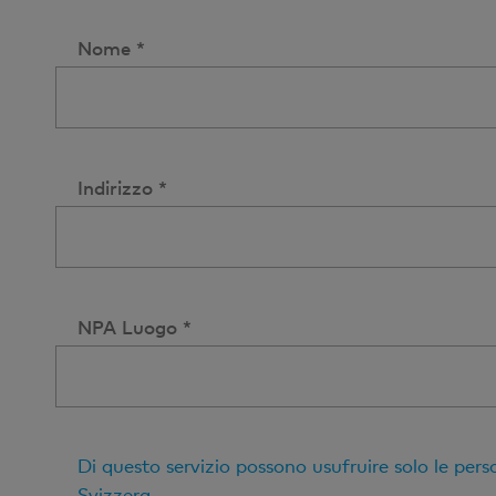
Nome *
Indirizzo *
NPA Luogo *
Di questo servizio possono usufruire solo le pers
Svizzera.