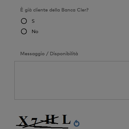
È già cliente della Banca Cler?
S
No
Messaggio / Disponibilità