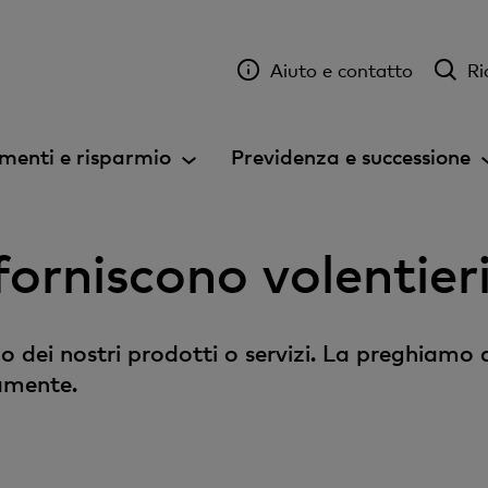
Aiuto e contatto
Ri
menti e risparmio
Previdenza e successione
e forniscono volentie
o dei nostri prodotti o servizi. La preghiamo 
amente.