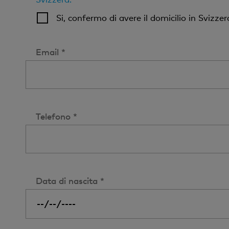
Si, confermo di avere il domicilio in Svizzera
Email *
Telefono *
Data di nascita *