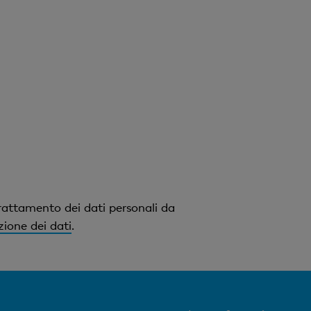
rattamento dei dati personali da
zione dei dati
.