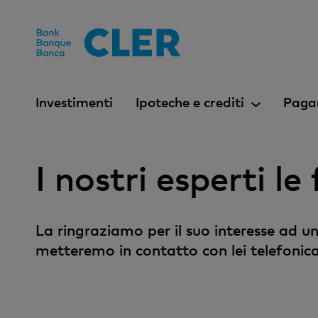
Accesskeys
Investimenti
Ipoteche e crediti
Paga
I nostri esperti l
La ringraziamo per il suo interesse ad un
metteremo in contatto con lei telefonic