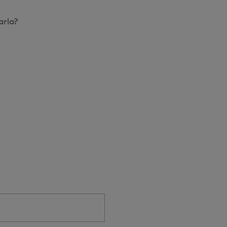
arla?