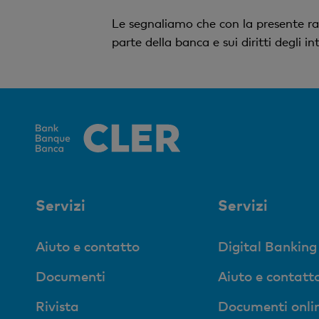
Le segnaliamo che con la presente ra
parte della banca e sui diritti degli 
Servizi
Servizi
Aiuto e contatto
Digital Banking
Documenti
Aiuto e contatt
Rivista
Documenti onli