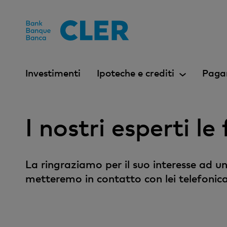
Accesskeys
Investimenti
Ipoteche e crediti
Paga
I nostri esperti l
La ringraziamo per il suo interesse ad un
metteremo in contatto con lei telefonic