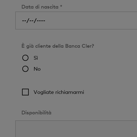
Data di nascita *
È già cliente della Banca Cler?
Sì
No
Vogliate richiamarmi
Disponibilità