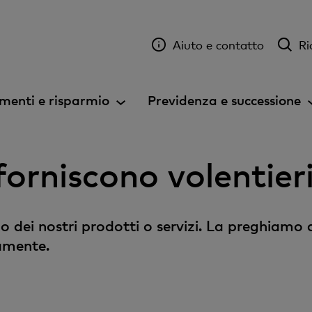
Aiuto e contatto
Ri
menti e risparmio
Previdenza e successione
e forniscono volentie
o dei nostri prodotti o servizi. La preghiamo 
amente.