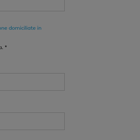
one domiciliate in
. *