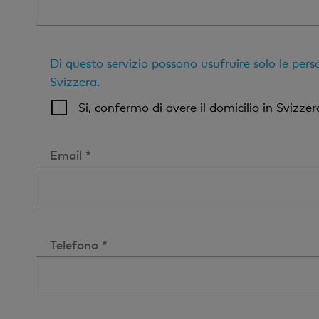
Di questo servizio possono usufruire solo le pers
Svizzera.
Si, confermo di avere il domicilio in Svizzera
Email *
Telefono *