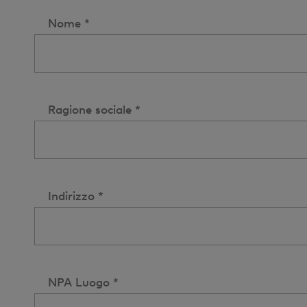
Nome *
Ragione sociale *
Indirizzo *
NPA Luogo *