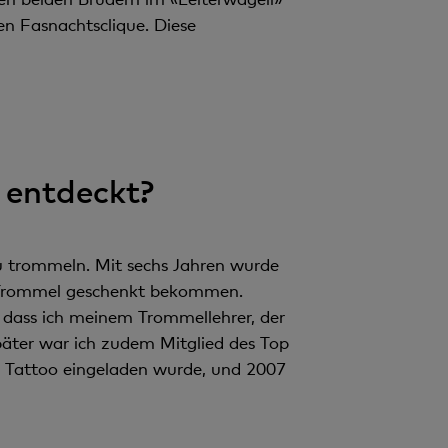
en Fasnachtsclique. Diese
 entdeckt?
u trommeln. Mit sechs Jahren wurde
ne Trommel geschenkt bekommen.
, dass ich meinem Trommellehrer, der
päter war ich zudem Mitglied des Top
y Tattoo eingeladen wurde, und 2007