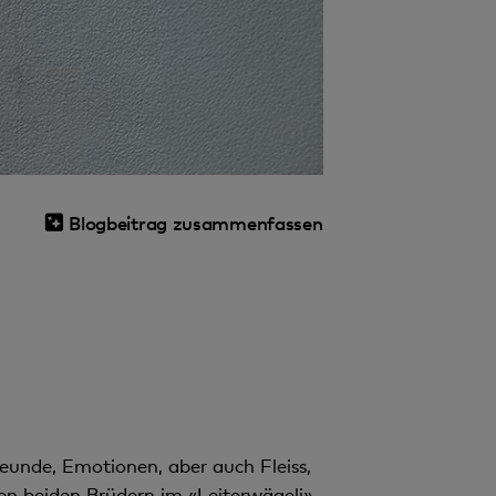
Blogbeitrag zusammenfassen
eunde, Emotionen, aber auch Fleiss,
en beiden Brüdern im «Leiterwägeli»