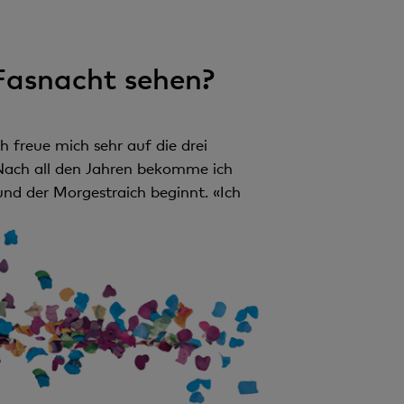
 Fasnacht sehen?
h freue mich sehr auf die drei
 Nach all den Jahren bekomme ich
d der Morgestraich beginnt. «Ich