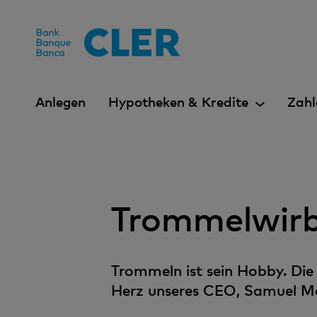
Accesskeys
Anlegen
Hypotheken & Kredite
Zahl
Trommelwirbe
Trommeln ist sein Hobby. Die
Herz unseres CEO, Samuel Me