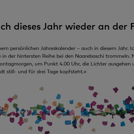
ch dieses Jahr wieder an der
nem persönlichen Jahreskalender – auch in diesem Jahr. Ic
 in der hintersten Reihe bei den Naarebaschi trommeln.
agmorgen, um Punkt 4.00 Uhr, die Lichter ausgehen un
t still- und für drei Tage kopfsteht.»