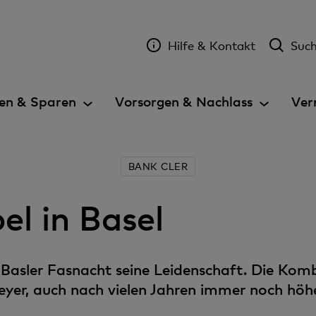
Hilfe & Kontakt
Suc
en & Sparen
Vorsorgen & Nachlass
Ver
BANK CLER
l in Basel
 Basler Fasnacht seine Leidenschaft. Die Kom
yer, auch nach vielen Jahren immer noch höh