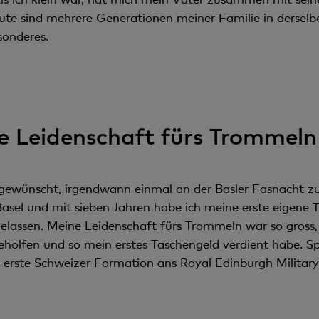
ute sind mehrere Generationen meiner Familie in derselb
sonderes.
e Leidenschaft fürs Trommeln
r gewünscht, irgendwann einmal an der Basler Fasnacht z
 Basel und mit sieben Jahren habe ich meine erste eige
gelassen. Meine Leidenschaft fürs Trommeln war so gross
eholfen und so mein erstes Taschengeld verdient habe. S
 erste Schweizer Formation ans Royal Edinburgh Militar