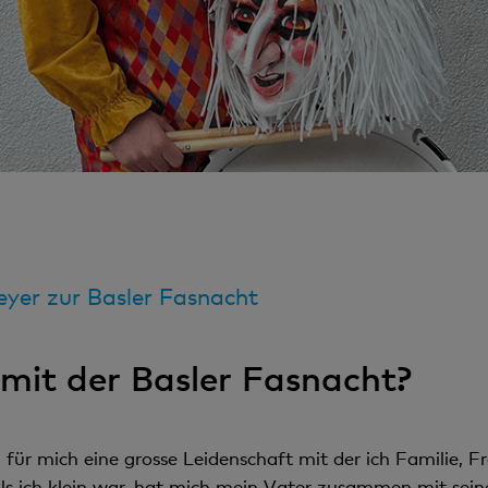
yer zur Basler Fasnacht
mit der Basler Fasnacht?
ür mich eine grosse Leidenschaft mit der ich Familie, Fr
Als ich klein war, hat mich mein Vater zusammen mit sein