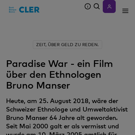
Accesskeys
ZEIT, ÜBER GELD ZU REDEN.
Paradise War - ein Film
über den Ethnologen
Bruno Manser
Heute, am 25. August 2018, wäre der
Schweizer Ethnologe und Umweltaktivist
Bruno Manser 64 Jahre alt geworden.
Seit Mai 2000 galt er als vermisst und
wurde am 10. März 2005 amtlich für