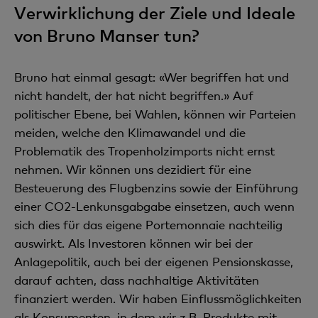
Verwirklichung der Ziele und Ideale
von Bruno Manser tun?
Bruno hat einmal gesagt: «Wer begriffen hat und
nicht handelt, der hat nicht begriffen.» Auf
politischer Ebene, bei Wahlen, können wir Parteien
meiden, welche den Klimawandel und die
Problematik des Tropenholzimports nicht ernst
nehmen. Wir können uns dezidiert für eine
Besteuerung des Flugbenzins sowie der Einführung
einer CO2-Lenkunsgabgabe einsetzen, auch wenn
sich dies für das eigene Portemonnaie nachteilig
auswirkt. Als Investoren können wir bei der
Anlagepolitik, auch bei der eigenen Pensionskasse,
darauf achten, dass nachhaltige Aktivitäten
finanziert werden. Wir haben Einflussmöglichkeiten
als Konsumenten, in dem wir z.B. Produkte mit