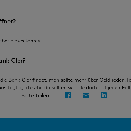
.
ffnet?
ber dieses Jahres.
ank Cler?
 die Bank Cler findet, man sollte mehr über Geld reden. I
s tagtäglich sehr: da sollten wir alle doch auf jeden Fall
Seite teilen