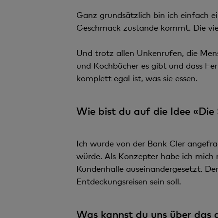
Ganz grundsätzlich bin ich einfach ein
Geschmack zustande kommt. Die viel
Und trotz allen Unkenrufen, die Men
und Kochbücher es gibt und dass Fer
komplett egal ist, was sie essen.
Wie bist du auf die Idee «D
Ich wurde von der Bank Cler angefra
würde. Als Konzepter habe ich mich
Kundenhalle auseinandergesetzt. Der
Entdeckungsreisen sein soll.
Was kannst du uns über das g