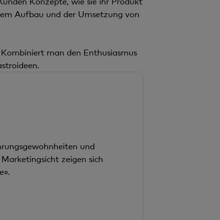
Kunden Konzepte, wie sie ihr Produkt
g, dem Aufbau und der Umsetzung von
s. Kombiniert man den Enthusiasmus
stroideen.
rnährungsgewohnheiten und
 Marketingsicht zeigen sich
e».