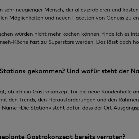
 sehr neugieriger Mensch, der alles probieren und kosten w
en Möglichkeiten und neuen Facetten von Genuss zu entd
schen würden nicht mehr kochen können, finde ich es int
nseh-Köche fast zu Superstars werden. Das lässt doch hof
ie Station» gekommen? Und wofür steht der N
gt, ob ich ein Gastrokonzept für die neue Kundenhalle am
 mit den Trends, den Herausforderungen und den Rahmen
 Name «Die Station» steht dafür, dass der Ort Ausgangspu
eplante Gastrokonzept bereits verraten?