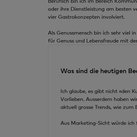
Beruflich bin ich im Bereich Kommun
oder ihre Dienstleistung am besten 
vier Gastrokonzepten involviert.
Als Genussmensch bin ich sehr viel 
für Genuss und Lebensfreude mit dem
Was sind die heutigen Be
Ich glaube, es gibt nicht «den 
Vorlieben. Ausserdem haben wir 
aktuell grosse Trends, wie zum 
Aus Marketing-Sicht würde ich 