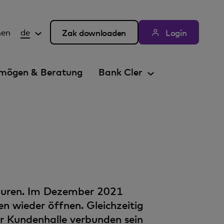
hen
de
Zak downloaden
Login
mögen & Beratung
Bank Cler
ouren. Im Dezember 2021
n wieder öffnen. Gleichzeitig
er Kundenhalle verbunden sein