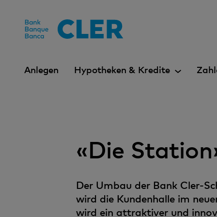
Accesskeys
Anlegen
Hypotheken & Kredite
Zahl
«Die Statio
Der Umbau der Bank Cler-Sch
wird die Kundenhalle im neue
wird ein attraktiver und inn