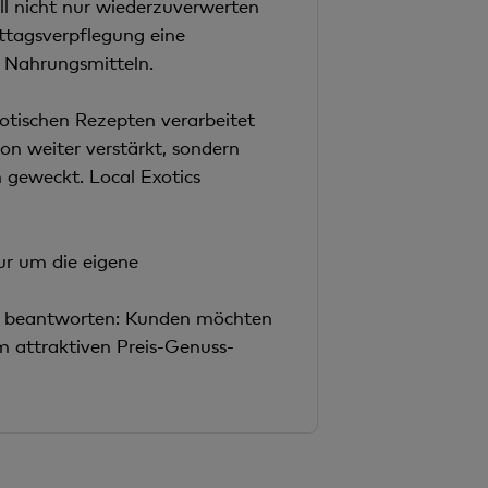
ll nicht nur wiederzuverwerten
Mittagsverpflegung eine
en Nahrungsmitteln.
xotischen Rezepten verarbeitet
n weiter verstärkt, sondern
 geweckt. Local Exotics
ur um die eigene
zu beantworten: Kunden möchten
m attraktiven Preis-Genuss-