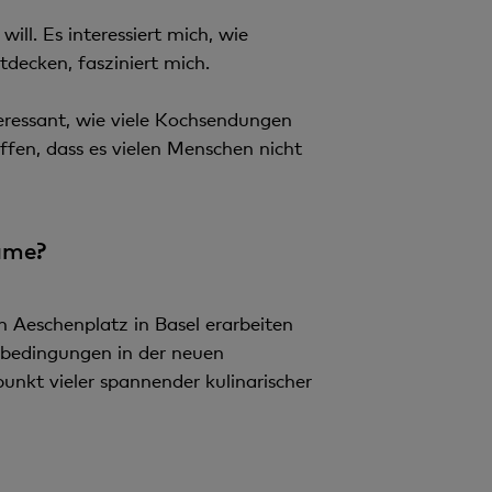
ill. Es interessiert mich, wie
ecken, fasziniert mich.
eressant, wie viele Kochsendungen
fen, dass es vielen Menschen nicht
ame?
 Aeschenplatz in Basel erarbeiten
bedingungen in der neuen
nkt vieler spannender kulinarischer