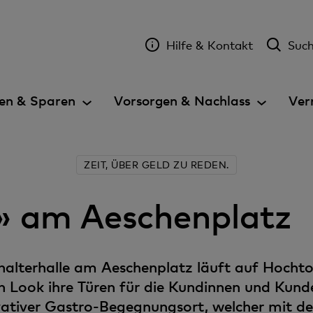
Hilfe & Kontakt
Suc
en & Sparen
Vorsorgen & Nachlass
Ver
ZEIT, ÜBER GELD ZU REDEN.
n» am Aeschenplatz
alterhalle am Aeschenplatz läuft auf Hocht
n Look ihre Türen für die Kundinnen und Kunde
ovativer Gastro-Begegnungsort, welcher mit d