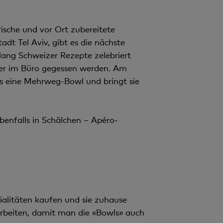
ische und vor Ort zubereitete
adt Tel Aviv, gibt es die nächste
lang Schweizer Rezepte zelebriert
oder im Büro gegessen werden. Am
ns eine Mehrweg-Bowl und bringt sie
enfalls in Schälchen – Apéro-
zialitäten kaufen und sie zuhause
rbeiten, damit man die «Bowls» auch