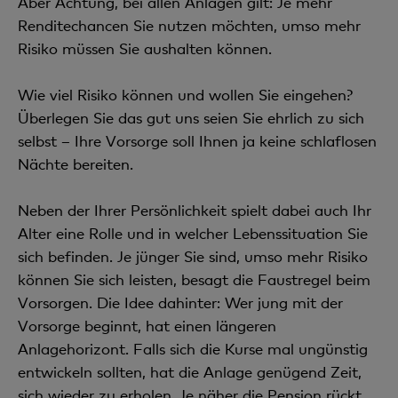
Aber Achtung, bei allen Anlagen gilt: Je mehr
Renditechancen Sie nutzen möchten, umso mehr
Risiko müssen Sie aushalten können.
Wie viel Risiko können und wollen Sie eingehen?
Überlegen Sie das gut uns seien Sie ehrlich zu sich
selbst – Ihre Vorsorge soll Ihnen ja keine schlaflosen
Nächte bereiten.
Neben der Ihrer Persönlichkeit spielt dabei auch Ihr
Alter eine Rolle und in welcher Lebenssituation Sie
sich befinden. Je jünger Sie sind, umso mehr Risiko
können Sie sich leisten, besagt die Faustregel beim
Vorsorgen. Die Idee dahinter: Wer jung mit der
Vorsorge beginnt, hat einen längeren
Anlagehorizont. Falls sich die Kurse mal ungünstig
entwickeln sollten, hat die Anlage genügend Zeit,
sich wieder zu erholen. Je näher die Pension rückt,