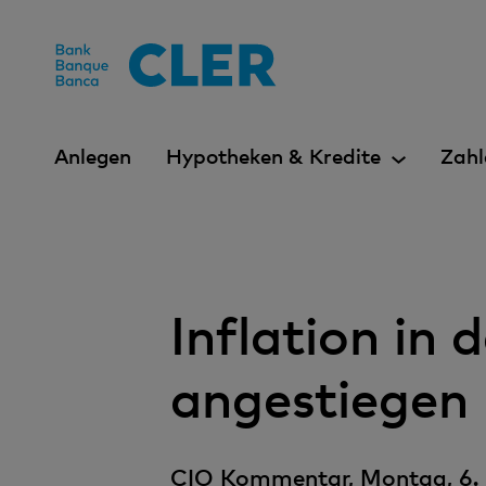
Accesskeys
Anlegen
Hypotheken & Kredite
Zahl
Inflation in 
angestiegen
CIO Kommentar, Montag, 6.