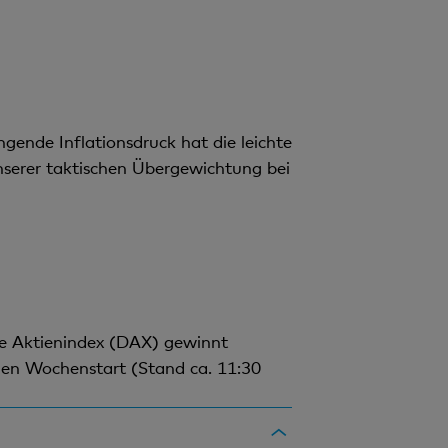
gende Inflationsdruck hat die leichte
unserer taktischen Übergewichtung bei
he Aktienindex (DAX) gewinnt
ichen Wochenstart (Stand ca. 11:30