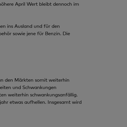
here April Wert bleibt dennoch im
sen ins Ausland und für den
ehör sowie jene für Benzin. Die
an den Märkten somit weiterhin
erheiten und Schwankungen
ten weiterhin schwankungsanfällig.
jahr etwas aufhellen. Insgesamt wird