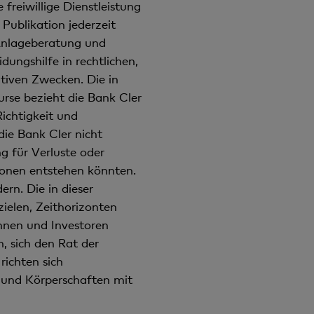
freiwillige Dienstleistung
Publikation jederzeit
 Anlageberatung und
ungshilfe in rechtlichen,
ativen Zwecken. Die in
rse bezieht die Bank Cler
Richtigkeit und
ie Bank Cler nicht
g für Verluste oder
onen entstehen könnten.
n. Die in dieser
ielen, Zeithorizonten
nnen und Investoren
, sich den Rat der
richten sich
n und Körperschaften mit