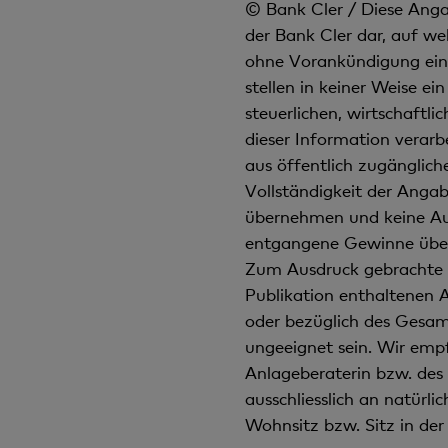
© Bank Cler / Diese Angab
der Bank Cler dar, auf we
ohne Vorankündigung eins
stellen in keiner Weise e
steuerlichen, wirtschaftl
dieser Information verar
aus öffentlich zugängliche
Vollständigkeit der Anga
übernehmen und keine Auss
entgangene Gewinne über
Zum Ausdruck gebrachte M
Publikation enthaltenen A
oder bezüglich des Gesam
ungeeignet sein. Wir empf
Anlageberaterin bzw. des 
ausschliesslich an natürl
Wohnsitz bzw. Sitz in der