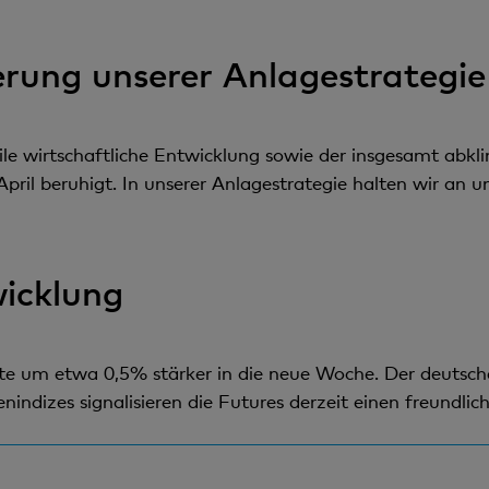
erung unserer Anlagestrategie
le wirtschaftliche Entwicklung sowie der insgesamt abklin
ril beruhigt. In unserer Anlagestrategie halten wir an 
icklung
ute um etwa 0,5% stärker in die neue Woche. Der deutsc
nindizes signalisieren die Futures derzeit einen freundl