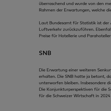
überraschend und wurde von den mei
Rahmen der Erwartungen, welche die
Laut Bundesamt für Statistik ist der
Luftverkehr zurückzuführen. Ebenfall
Preise für Hotellerie und Parahotelle
SNB
Die Erwartung einer weiteren Senkun
erhalten. Die SNB hatte ja betont, 
unterworfen bleiben. Insbesondere d
Die Konjunkturperspektiven für die S
für die Schweizer Wirtschaft in 202