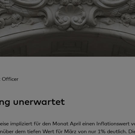
 Officer
ung unerwartet
se impliziert für den Monat April einen Inflationswert v
enüber dem tiefen Wert für März von nur 1% deutlich. Dies