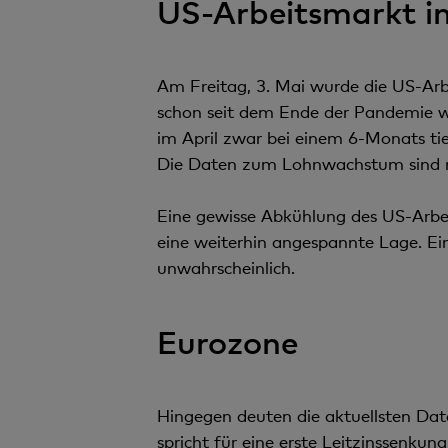
US-Arbeitsmarkt im
Am Freitag, 3. Mai wurde die US-Arbei
schon seit dem Ende der Pandemie we
im April zwar bei einem 6-Monats ti
Die Daten zum Lohnwachstum sind mi
Eine gewisse Abkühlung des US-Arbei
eine weiterhin angespannte Lage. Ein
unwahrscheinlich.
Eurozone
Hingegen deuten die aktuellsten Date
spricht für eine erste Leitzinssenkun