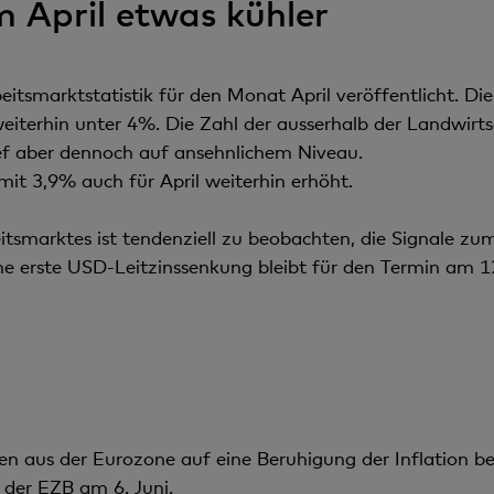
 April etwas kühler
tsmarktstatistik für den Monat April veröffentlicht. Die
iterhin unter 4%. Die Zahl der ausserhalb der Landwirts
ef aber dennoch auf ansehnlichem Niveau.
t 3,9% auch für April weiterhin erhöht.
tsmarktes ist tendenziell zu beobachten, die Signale zum
e erste USD-Leitzinssenkung bleibt für den Termin am 12
n aus der Eurozone auf eine Beruhigung der Inflation bei
g der EZB am 6. Juni.