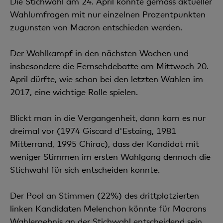
Die Stichwahl am 24. April könnte gemäss aktueller
Wahlumfragen mit nur einzelnen Prozentpunkten
zugunsten von Macron entschieden werden.
Der Wahlkampf in den nächsten Wochen und
insbesondere die Fernsehdebatte am Mittwoch 20.
April dürfte, wie schon bei den letzten Wahlen im
2017, eine wichtige Rolle spielen.
Blickt man in die Vergangenheit, dann kam es nur
dreimal vor (1974 Giscard d'Estaing, 1981
Mitterrand, 1995 Chirac), dass der Kandidat mit
weniger Stimmen im ersten Wahlgang dennoch die
Stichwahl für sich entscheiden konnte.
Der Pool an Stimmen (22%) des drittplatzierten
linken Kandidaten Melenchon könnte für Macrons
Wahlergebnis an der Stichwahl entscheidend sein.