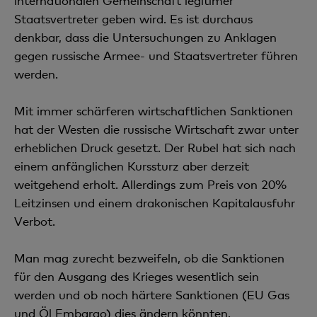
internationalen Gemeinschaft legitimer
Staatsvertreter geben wird. Es ist durchaus
denkbar, dass die Untersuchungen zu Anklagen
gegen russische Armee- und Staatsvertreter führen
werden.
Mit immer schärferen wirtschaftlichen Sanktionen
hat der Westen die russische Wirtschaft zwar unter
erheblichen Druck gesetzt. Der Rubel hat sich nach
einem anfänglichen Kurssturz aber derzeit
weitgehend erholt. Allerdings zum Preis von 20%
Leitzinsen und einem drakonischen Kapitalausfuhr
Verbot.
Man mag zurecht bezweifeln, ob die Sanktionen
für den Ausgang des Krieges wesentlich sein
werden und ob noch härtere Sanktionen (EU Gas
und Öl Embargo) dies ändern könnten.