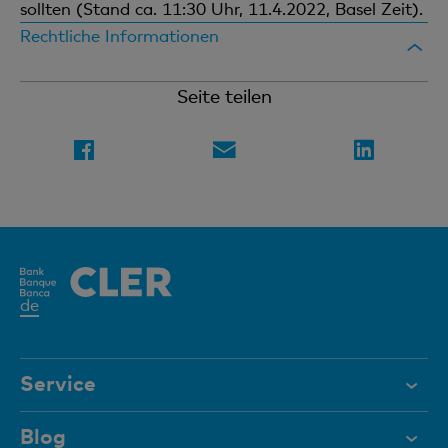
sollten (Stand ca. 11:30 Uhr, 11.4.2022, Basel Zeit).
Rechtliche Informationen
Seite teilen
Aktives
de
Element
Service
Hilfe & Kontakt
Blog