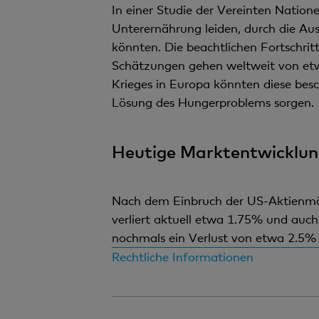
In einer Studie der Vereinten Nation
Unterernährung leiden, durch die A
könnten. Die beachtlichen Fortschrit
Schätzungen gehen weltweit von etw
Krieges in Europa könnten diese bes
Lösung des Hungerproblems sorgen.
Heutige Marktentwicklun
Nach dem Einbruch der US-Aktienmär
verliert aktuell etwa 1.75% und auc
nochmals ein Verlust von etwa 2.5% e
Rechtliche Informationen