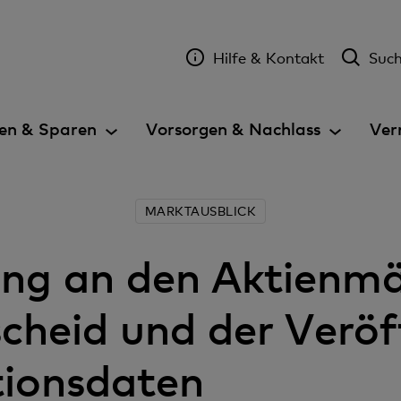
Hilfe & Kontakt
Suc
en & Sparen
Vorsorgen & Nachlass
Ver
MARKTAUSBLICK
ung an den Aktienm
cheid und der Veröf
tionsdaten