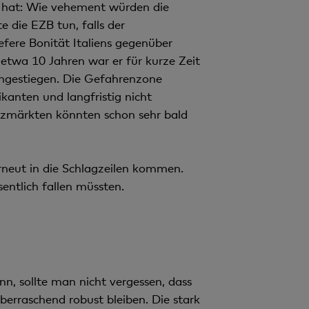
t hat: Wie vehement würden die
e die EZB tun, falls der
iefere Bonität Italiens gegenüber
 etwa 10 Jahren war er für kurze Zeit
angestiegen. Die Gefahrenzone
ikanten und langfristig nicht
nzmärkten könnten schon sehr bald
rneut in die Schlagzeilen kommen.
sentlich fallen müssten.
, sollte man nicht vergessen, dass
berraschend robust bleiben. Die stark