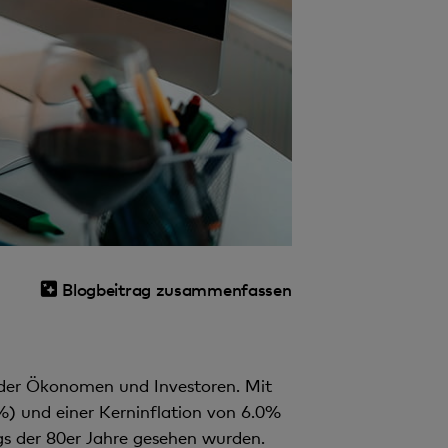
Blogbeitrag zusammenfassen
 der Ökonomen und Investoren. Mit
) und einer Kerninflation von 6.0%
gs der 80er Jahre gesehen wurden.