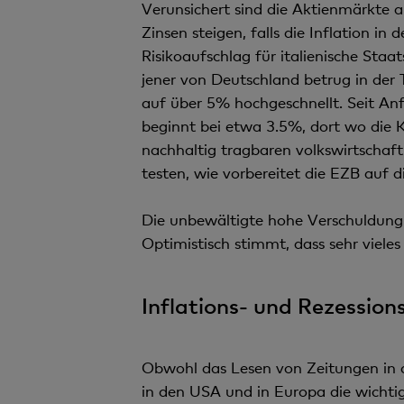
Verunsichert sind die Aktienmärkte
Zinsen steigen, falls die Inflation i
Risikoaufschlag für italienische Staat
jener von Deutschland betrug in der 
auf über 5% hochgeschnellt. Seit An
beginnt bei etwa 3.5%, dort wo die Ko
nachhaltig tragbaren volkswirtscha
testen, wie vorbereitet die EZB auf d
Die unbewältigte hohe Verschuldung 
Optimistisch stimmt, dass sehr vieles
Inflations- und Rezession
Obwohl das Lesen von Zeitungen in d
in den USA und in Europa die wichtig