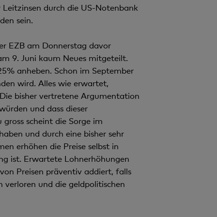
r Leitzinsen durch die US-Notenbank
den sein.
 der EZB am Donnerstag davor
am 9. Juni kaum Neues mitgeteilt.
0.25% anheben. Schon im September
den wird. Alles wie erwartet,
Die bisher vertretene Argumentation
 würden und dass dieser
 gross scheint die Sorge im
 haben und durch eine bisher sehr
en erhöhen die Preise selbst in
ing ist. Erwartete Lohnerhöhungen
von Preisen präventiv addiert, falls
 verloren und die geldpolitischen