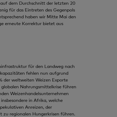
auf dem Durchschnitt der letzten 20
enig für das Eintreten des Gegenpols
ntsprechend haben wir Mitte Mai den
ge erneute Korrektur bietet aus
ninfrastruktur für den Landweg nach
rkapazitäten fehlen nun aufgrund
10% der weltweiten Weizen Exporte
 globalen Nahrungsmittelkrise führen
renden Weizenhandelsunternehmen
insbesondere in Afrika, welche
pekulativen Anreizen, der
t zu regionalen Hungerkrisen führen.