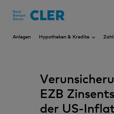
Accesskeys
Anlegen
Hypotheken & Kredite
Zahl
Verunsicher
EZB Zinsents
der US-Infla