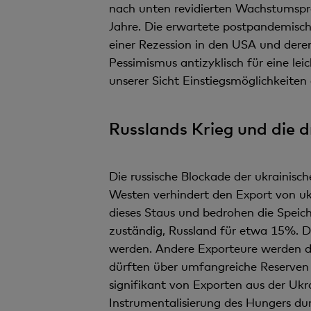
nach unten revidierten Wachstumspr
Jahre. Die erwartete postpandemische
einer Rezession in den USA und dere
Pessimismus antizyklisch für eine le
unserer Sicht Einstiegsmöglichkeiten 
Russlands Krieg und die 
Die russische Blockade der ukraini
Westen verhindert den Export von uk
dieses Staus und bedrohen die Speich
zuständig, Russland für etwa 15%. D
werden. Andere Exporteure werden 
dürften über umfangreiche Reserven v
signifikant von Exporten aus der Ukr
Instrumentalisierung des Hungers dur