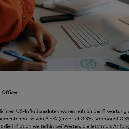
 Officer
lichten US-Inflationsdaten waren nah an der Erwartung
nsumentenpreise von 8.6% (erwartet 8.3%, Vormonat 8.3%
 die Inflation weiterhin bei Werten, die letztmals Anfan