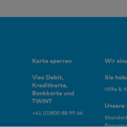
Karte sperren
Wir sind
Visa Debit,
Sie hab
Kreditkarte,
Hilfe & 
Bankkarte und
TWINT
Unsere
+41 (0)800 88 99 66
Standor
Bancom