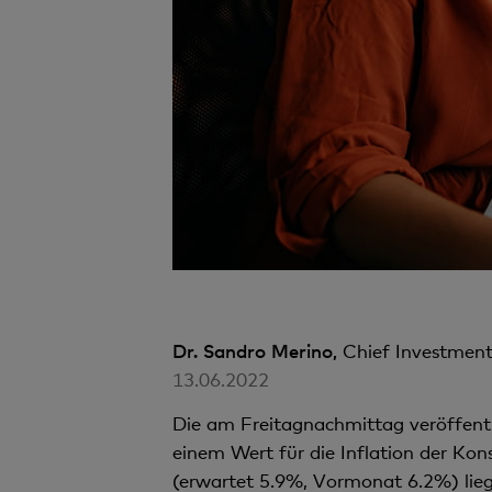
Dr. Sandro Merino,
Chief Investment
13.06.2022
Die am Freitagnachmittag veröffent
einem Wert für die Inflation der Ko
(erwartet 5.9%, Vormonat 6.2%) liegt