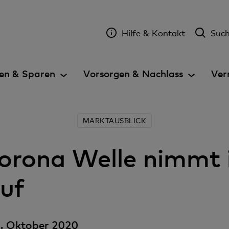
Hilfe & Kontakt
Suc
en & Sparen
Vorsorgen & Nachlass
Ver
MARKTAUSBLICK
Corona Welle nimmt 
auf
. Oktober 2020