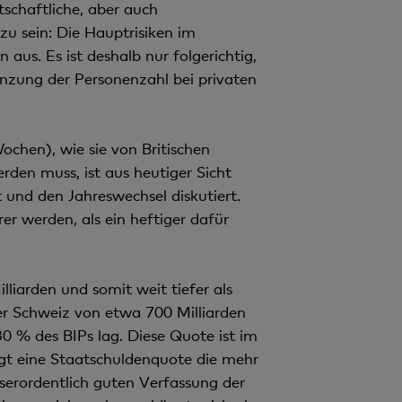
schaftliche, aber auch
zu sein: Die Hauptrisiken im
us. Es ist deshalb nur folgerichtig,
enzung der Personenzahl bei privaten
ochen), wie sie von Britischen
den muss, ist aus heutiger Sicht
 und den Jahreswechsel diskutiert.
r werden, als ein heftiger dafür
liarden und somit weit tiefer als
er Schweiz von etwa 700 Milliarden
 % des BIPs lag. Diese Quote ist im
ägt eine Staatschuldenquote die mehr
usserordentlich guten Verfassung der