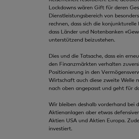
Lockdowns wären Gift für deren Gesc
Dienstleistungsbereich von besonders
rechnen, dass sich die konjunkturell
dass Länder und Notenbanken «Gewehr
unterstützend beizustehen.
Dies und die Tatsache, dass ein erne
den Finanzmärkten verhalten zuversi
Positionierung in den Vermögensverw
Wirtschaft auch diese zweite Welle 
nach oben angepasst und geht für da
Wir bleiben deshalb vorderhand bei de
Aktienanlagen aber etwas defensiver 
Aktien USA und Aktien Europa. Zude
investiert.