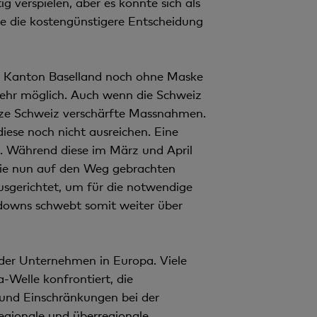
g verspielen, aber es könnte sich als
e die kostengünstigere Entscheidung
im Kanton Baselland noch ohne Maske
mehr möglich. Auch wenn die Schweiz
anze Schweiz verschärfte Massnahmen.
iese noch nicht ausreichen. Eine
s. Während diese im März und April
Die nun auf den Weg gebrachten
usgerichtet, um für die notwendige
downs schwebt somit weiter über
 der Unternehmen in Europa. Viele
-Welle konfrontiert, die
 und Einschränkungen bei der
regionale und überregionale