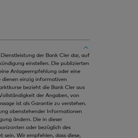
Dienstleistung der Bank Cler dar, auf
ündigung einstellen. Die publizierten
 eine Anlageempfehlung oder eine
e dienen einzig informativen
rktkurse bezieht die Bank Cler aus
d Vollständigkeit der Angaben, von
age ist als Garantie zu verstehen.
zung obenstehender Informationen
ng ändern. Die in dieser
horizonten oder bezüglich des
 sein. Wir empfehlen, dass diese,