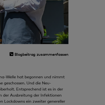
Blogbeitrag zusammenfassen
rona-Welle hat begonnen und nimmt
öhe geschossen. Und die Neu-
erholt. Entsprechend ist es in der
 der Ausbreitung der Infektionen
en Lockdowns ein zweiter genereller