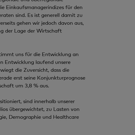
die Einkaufsmanagerindizes für den
aten sind. Es ist generell damit zu
erseits gehen wir jedoch davon aus,
g der Lage der Wirtschaft
stimmt uns für die Entwicklung an
en Entwicklung laufend unsere
egt die Zuversicht, dass die
rade erst seine Konjunkturprognose
schaft um 3,8 % aus.
tioniert, sind innerhalb unserer
olios übergewichtet, zu Lasten von
gie, Demographie und Healthcare