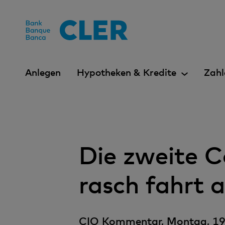
Accesskeys
Anlegen
Hypotheken & Kredite
Zahl
Die zweite 
rasch fahrt 
CIO Kommentar, Montag, 19