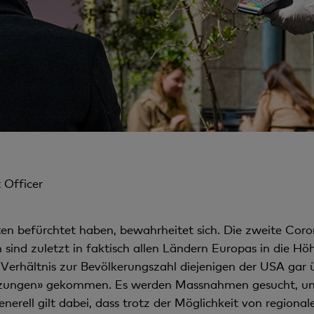
 Officer
en befürchtet haben, bewahrheitet sich. Die zweite Co
sind zuletzt in faktisch allen Ländern Europas in die H
Verhältnis zur Bevölkerungszahl diejenigen der USA gar üb
sitzungen» gekommen. Es werden Massnahmen gesucht, um
ell gilt dabei, dass trotz der Möglichkeit von regional