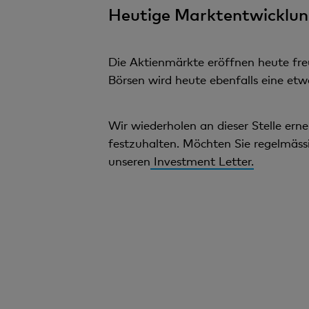
Heutige Marktentwicklun
Die Aktienmärkte eröffnen heute fre
Börsen wird heute ebenfalls eine et
Wir wiederholen an dieser Stelle erne
festzuhalten. Möchten Sie regelmässi
unseren
Investment Letter.