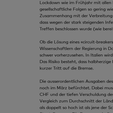
Lockdown wie im Frühjahr mit allen M
gesellschaftliche Folgen so gering wi
Zusammenhang mit der Verbreitung de
dass wegen der stark steigenden Inf
Treffen beschlossen wurde (wie bere
Ob die Lösung eines «circuit-breaker
Wissenschaftlern der Regierung in D
schwer vorherzusehen. In Italien wir
Das Risiko besteht, dass halbherzige
kurzer Tritt auf die Bremse.
Die ausserordentlichen Ausgaben des 
noch im März befürchtet. Dabei muss
CHF und der tiefen Verschuldung des
Vergleich zum Durchschnitt der Länd
als doppelt so hoch ist als jene der 