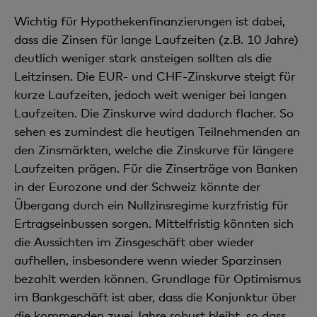
Wichtig für Hypothekenfinanzierungen ist dabei,
dass die Zinsen für lange Laufzeiten (z.B. 10 Jahre)
deutlich weniger stark ansteigen sollten als die
Leitzinsen. Die EUR- und CHF-Zinskurve steigt für
kurze Laufzeiten, jedoch weit weniger bei langen
Laufzeiten. Die Zinskurve wird dadurch flacher. So
sehen es zumindest die heutigen Teilnehmenden an
den Zinsmärkten, welche die Zinskurve für längere
Laufzeiten prägen. Für die Zinserträge von Banken
in der Eurozone und der Schweiz könnte der
Übergang durch ein Nullzinsregime kurzfristig für
Ertragseinbussen sorgen. Mittelfristig könnten sich
die Aussichten im Zinsgeschäft aber wieder
aufhellen, insbesondere wenn wieder Sparzinsen
bezahlt werden können. Grundlage für Optimismus
im Bankgeschäft ist aber, dass die Konjunktur über
die kommenden zwei Jahre robust bleibt, so dass