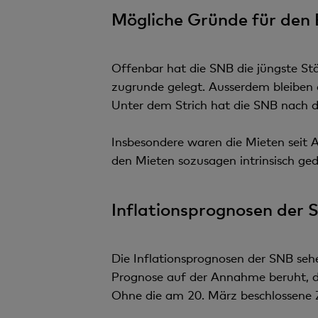
Mögliche Gründe für den 
Offenbar hat die SNB die jüngste Stä
zugrunde gelegt. Ausserdem bleiben d
Unter dem Strich hat die SNB nach d
Insbesondere waren die Mieten seit A
den Mieten sozusagen intrinsisch ge
Inflationsprognosen der 
Die Inflationsprognosen der SNB sehen
Prognose auf der Annahme beruht, d
Ohne die am 20. März beschlossene Zi