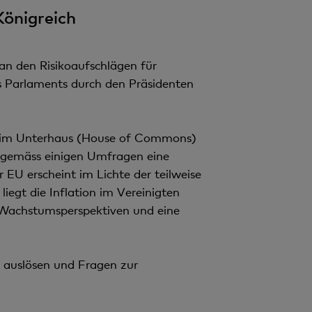
önigreich
an den Risikoaufschlägen für
es Parlaments durch den Präsidenten
tze im Unterhaus (House of Commons)
te gemäss einigen Umfragen eine
 EU erscheint im Lichte der teilweise
iegt die Inflation im Vereinigten
 Wachstumsperspektiven und eine
 auslösen und Fragen zur