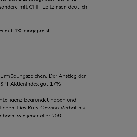
besondere mit CHF-Leitzinsen deutlich
s auf 1% eingepreist.
t Ermüdungszeichen. Der Anstieg der
r SPI-Aktienindex gut 17%
Intelligenz begründet haben und
egen. Das Kurs-Gewinn Verhältnis
 hoch, wie jener aller 208