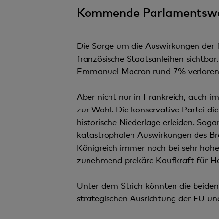
Kommende Parlamentswahl
Die Sorge um die Auswirkungen der f
französische Staatsanleihen sichtba
Emmanuel Macron rund 7% verloren
Aber nicht nur in Frankreich, auch 
zur Wahl. Die konservative Partei di
historische Niederlage erleiden. Sog
katastrophalen Auswirkungen des Brex
Königreich immer noch bei sehr hoh
zunehmend prekäre Kaufkraft für Ha
Unter dem Strich könnten die beiden
strategischen Ausrichtung der EU u