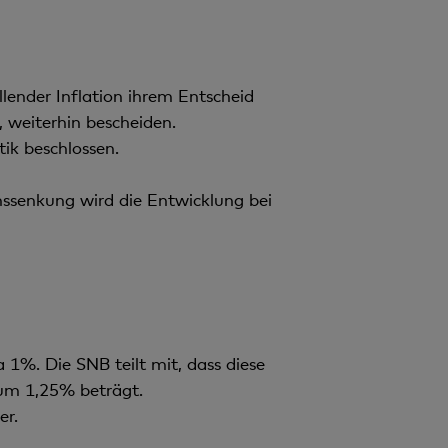
lender Inflation ihrem Entscheid
 weiterhin bescheiden.
ik beschlossen.
nssenkung wird die Entwicklung bei
 1%. Die SNB teilt mit, dass diese
um 1,25% beträgt.
er.