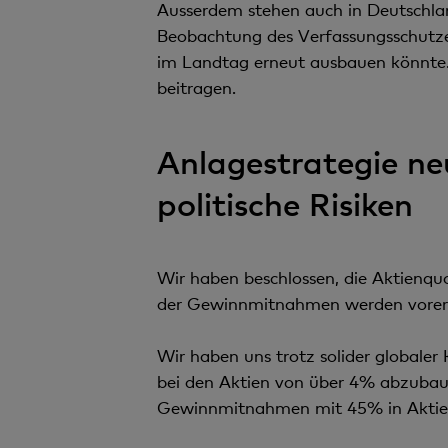
Ausserdem stehen auch in Deutschla
Beobachtung des Verfassungsschutzes
im Landtag erneut ausbauen könnte. A
beitragen.
Anlagestrategie ne
politische Risiken
Wir haben beschlossen, die Aktienquo
der Gewinnmitnahmen werden vorerst
Wir haben uns trotz solider globale
bei den Aktien von über 4% abzubaue
Gewinnmitnahmen mit 45% in Aktien, 