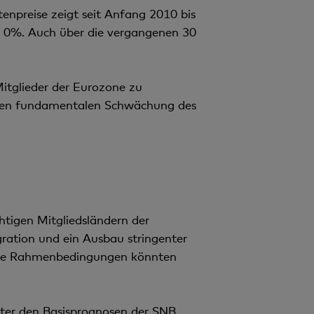
tenpreise zeigt seit Anfang 2010 bis
 0%. Auch über die vergangenen 30
itglieder der Eurozone zu
iteren fundamentalen Schwächung des
htigen Mitgliedsländern der
egration und ein Ausbau stringenter
iese Rahmenbedingungen könnten
 unter den Basisprognosen der SNB