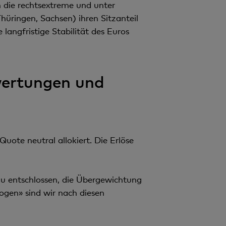
 die rechtsextreme und unter
üringen, Sachsen) ihren Sitzanteil
angfristige Stabilität des Euros
wertungen und
uote neutral allokiert. Die Erlöse
zu entschlossen, die Übergewichtung
gen» sind wir nach diesen