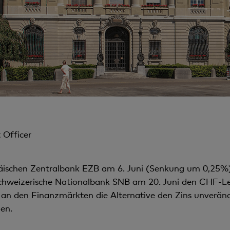
 Officer
päischen Zentralbank EZB am 6. Juni (Senkung um 0,25
 Schweizerische Nationalbank SNB am 20. Juni den CHF-L
an den Finanzmärkten die Alternative den Zins unveränd
en.