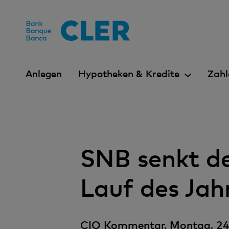
Accesskeys
Anlegen
Hypotheken & Kredite
Zahl
SNB senkt den
Lauf des Jah
CIO Kommentar, Montag, 24.