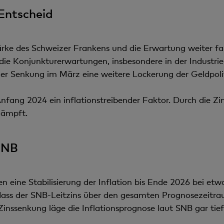
Entscheid
rke des Schweizer Frankens und die Erwartung weiter fal
ie Konjunkturerwartungen, insbesondere in der Industrie,
er Senkung im März eine weitere Lockerung der Geldpolit
nfang 2024 ein inflationstreibender Faktor. Durch die Zi
dämpft.
SNB
 eine Stabilisierung der Inflation bis Ende 2026 bei etwa
ass der SNB-Leitzins über den gesamten Prognosezeitra
nssenkung läge die Inflationsprognose laut SNB gar tief