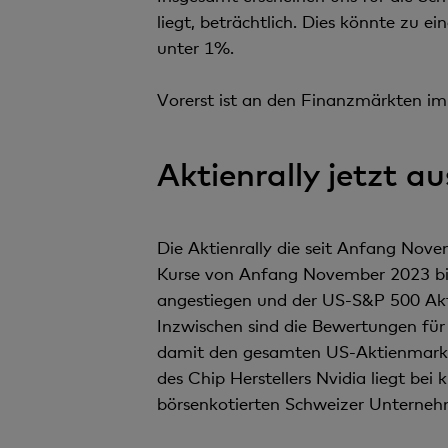
liegt, beträchtlich. Dies könnte zu e
unter 1%.
Vorerst ist an den Finanzmärkten im
Aktienrally jetzt a
Die Aktienrally die seit Anfang Nove
Kurse von Anfang November 2023 bis 
angestiegen und der US-S&P 500 Akt
Inzwischen sind die Bewertungen für
damit den gesamten US-Aktienmarkt
des Chip Herstellers Nvidia liegt bei
börsenkotierten Schweizer Untern