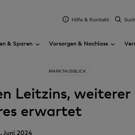
Hilfe & Kontakt
Suc
en & Sparen
Vorsorgen & Nachlass
Ver
MARKTAUSBLICK
 Leitzins, weiterer 
res erwartet
 Juni 2024