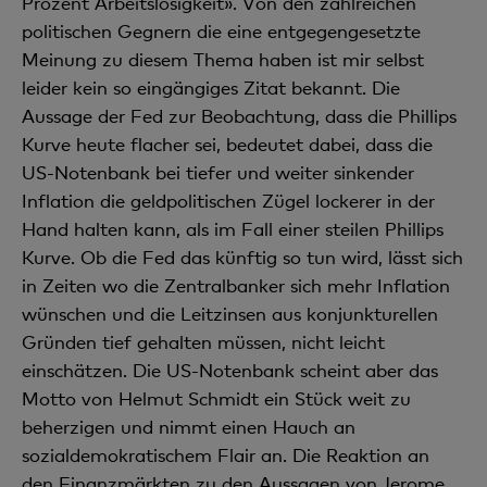
Prozent Arbeitslosigkeit». Von den zahlreichen
politischen Gegnern die eine entgegengesetzte
Meinung zu diesem Thema haben ist mir selbst
leider kein so eingängiges Zitat bekannt. Die
Aussage der Fed zur Beobachtung, dass die Phillips
Kurve heute flacher sei, bedeutet dabei, dass die
US-Notenbank bei tiefer und weiter sinkender
Inflation die geldpolitischen Zügel lockerer in der
Hand halten kann, als im Fall einer steilen Phillips
Kurve. Ob die Fed das künftig so tun wird, lässt sich
in Zeiten wo die Zentralbanker sich mehr Inflation
wünschen und die Leitzinsen aus konjunkturellen
Gründen tief gehalten müssen, nicht leicht
einschätzen. Die US-Notenbank scheint aber das
Motto von Helmut Schmidt ein Stück weit zu
beherzigen und nimmt einen Hauch an
sozialdemokratischem Flair an. Die Reaktion an
den Finanzmärkten zu den Aussagen von Jerome