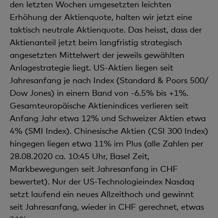
den letzten Wochen umgesetzten leichten
Erhöhung der Aktienquote, halten wir jetzt eine
taktisch neutrale Aktienquote. Das heisst, dass der
Aktienanteil jetzt beim langfristig strategisch
angesetzten Mittelwert der jeweils gewählten
Anlagestrategie liegt. US-Aktien liegen seit
Jahresanfang je nach Index (Standard & Poors 500/
Dow Jones) in einem Band von -6.5% bis +1%.
Gesamteuropäische Aktienindices verlieren seit
Anfang Jahr etwa 12% und Schweizer Aktien etwa
4% (SMI Index). Chinesische Aktien (CSI 300 Index)
hingegen liegen etwa 11% im Plus (alle Zahlen per
28.08.2020 ca. 10:45 Uhr, Basel Zeit,
Markbewegungen seit Jahresanfang in CHF
bewertet). Nur der US-Technologieindex Nasdaq
setzt laufend ein neues Allzeithoch und gewinnt
seit Jahresanfang, wieder in CHF gerechnet, etwas