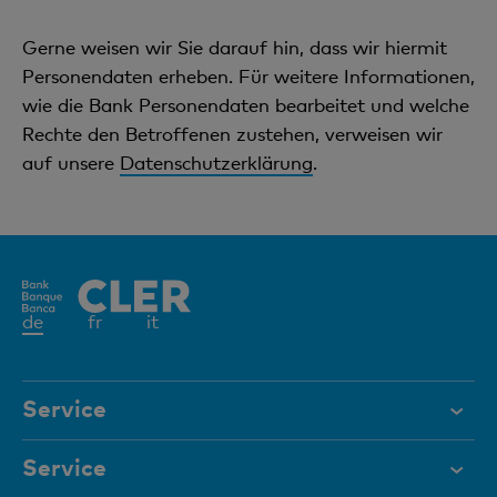
Gerne weisen wir Sie darauf hin, dass wir hiermit
Personendaten erheben. Für weitere Informationen,
wie die Bank Personendaten bearbeitet und welche
Rechte den Betroffenen zustehen, verweisen wir
auf unsere
Datenschutzerklärung
.
Aktives
de
fr
it
Element
Service
Hilfe & Kontakt
Service