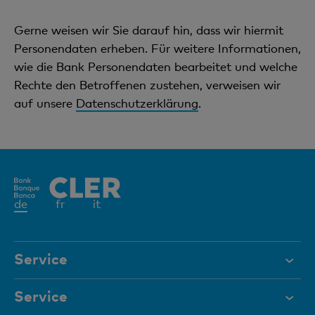
Gerne weisen wir Sie darauf hin, dass wir hiermit
Personendaten erheben. Für weitere Informationen,
wie die Bank Personendaten bearbeitet und welche
Rechte den Betroffenen zustehen, verweisen wir
auf unsere
Datenschutzerklärung
.
Aktives
de
fr
it
Element
Service
Hilfe & Kontakt
Service