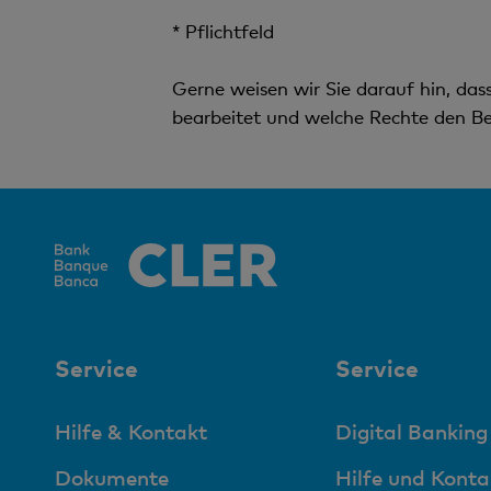
* Pflichtfeld
Gerne weisen wir Sie darauf hin, da
bearbeitet und welche Rechte den Be
Service
Service
Hilfe & Kontakt
Digital Banking
Dokumente
Hilfe und Konta