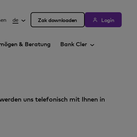
hen
de
Zak downloaden
Login
mögen & Beratung
Bank Cler
 werden uns telefonisch mit Ihnen in