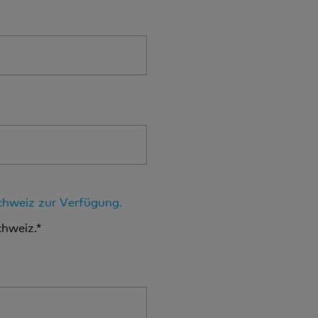
Schweiz zur Verfügung.
chweiz.*