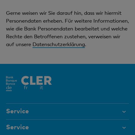
Gerne weisen wir Sie darauf hin, dass wir hiermit
Personendaten erheben. Für weitere Informationen,
wie die Bank Personendaten bearbeitet und welche
Rechte den Betroffenen zustehen, verweisen wir
auf unsere
Datenschutzerklärung
.
Aktives
de
fr
it
Element
Service
Hilfe & Kontakt
Service