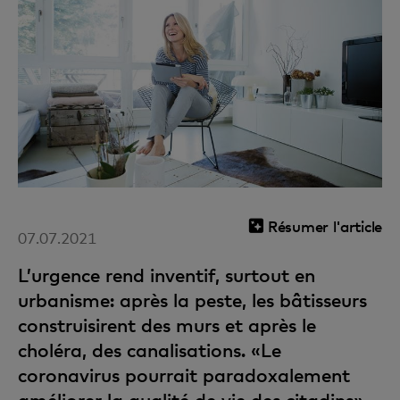
Résumer l'article
07.07.2021
L’urgence rend inventif, surtout en
urbanisme: après la peste, les bâtisseurs
construisirent des murs et après le
choléra, des canalisations. «Le
coronavirus pourrait paradoxalement
améliorer la qualité de vie des citadins»,