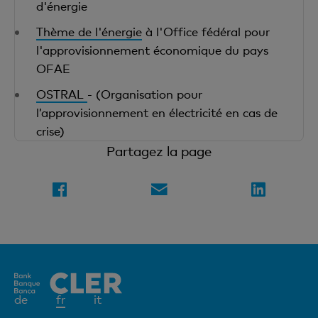
d'énergie
Thème de l'énergie
à l'Office fédéral pour
l'approvisionnement économique du pays
OFAE
OSTRAL
- (Organisation pour
l’approvisionnement en électricité en cas de
crise)
Partagez la page
Elément
de
fr
it
actif