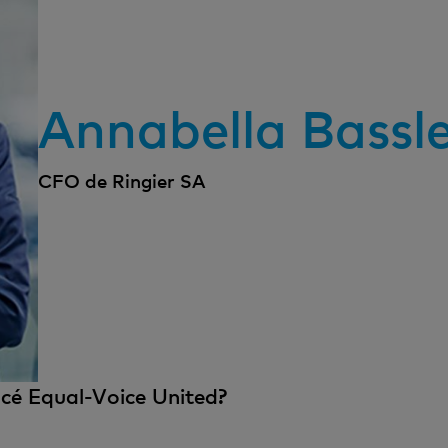
Annabella Bassl
CFO de Ringier SA
cé Equal-Voice United?