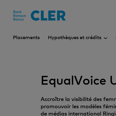
Accesskeys
Placements
Hypothèques et crédits
EqualVoice 
Accroître la visibilité des f
promouvoir les modèles féminin
de médias international Ringi