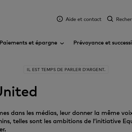
Aide et contact
Recher
Paiements et épargne
Prévoyance et success
IL EST TEMPS DE PARLER D’ARGENT.
United
emmes dans les médias, leur donner la même v
s, telles sont les ambitions de l’initiative E
er.