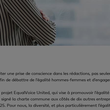
ter une prise de conscience dans les rédactions, pas seule
fin de débattre de l’égalité hommes-femmes et d’engager
projet EqualVoice United, qui vise à promouvoir l’égalité 
signé la charte commune aux côtés de dix autres entrepris
5. Pour nous, la diversité, et plus particulièrement l’éga