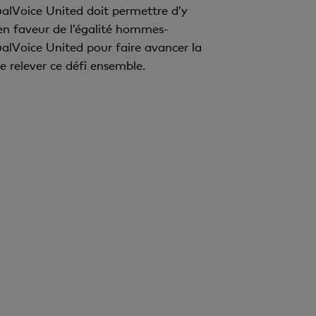
alVoice United doit permettre d’y
en faveur de l’égalité hommes-
ualVoice United pour faire avancer la
 relever ce défi ensemble.