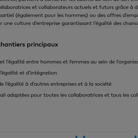
collaboratrices et collaborateurs actuels et futurs grâce à
partiel (également pour les hommes) ou des offres d’emplo
 une culture d’entreprise garantissant l’égalité des chanc
chantiers principaux
 et l’égalité entre hommes et femmes au sein de l’organis
égalité et d’intégration
l’égalité à d’autres entreprises et à la société
ail adaptées pour toutes les collaboratrices et tous les co