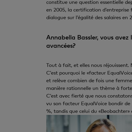
constitue une question essentielle d
en 2005, la certification d’entrepris
dialogue sur l’égalité des salaires 
Annabella Bassler, vous avez 
avancées?
Tout à fait, et elles nous réjouisse
C’est pourquoi le «facteur EqualVoice» 
et relève combien de fois une femme 
manière rationnelle un thème à forte
C’est avec fierté que nous constaton
vu son facteur EqualVoice bondir de 
%, tandis que celui du «Beobachter» 