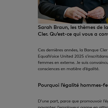
Sarah Braun, les thèmes de la
Cler. Qu’est-ce qui vous a co
Ces dernières années, la Banque Cler
EqualVoice United 2025 s’inscritdans c
femmes en externe. Je suis convaincu
consciences en matière d’égalité.
Pourquoi l’égalité hommes-fe
D’une part, parce que promouvoir l’ég
payantes: l’employeur gagne en attract