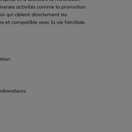
 diverses activités comme la promotion
i qui ciblent directement les
es et compatible avec la vie familiale.
ation
llaborateurs