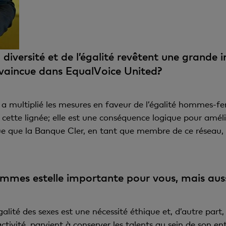
 diversité et de l’égalité revêtent une grand
nvaincue dans EqualVoice United?
 a multiplié les mesures en faveur de l’égalité hommes-f
ette lignée; elle est une conséquence logique pour amélior
e que la Banque Cler, en tant que membre de ce réseau, p
mmes estelle importante pour vous, mais auss
alité des sexes est une nécessité éthique et, d’autre part
ivité, parvient à conserver les talents au sein de son ent