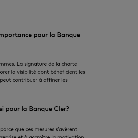
e importance pour la Banque
emmes. La signature de la charte
er la visibilité dont bénéficient les
eut contribuer à affiner les
i pour la Banque Cler?
, parce que ces mesures s’avèrent
reprise et à accroître la motivation