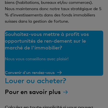
biens (habitations, bureaux et/ou commerces).
Nous maintenons donc notre taux stratégique de 5
% d’investissements dans des fonds immobiliers
suisses dans la gestion de fortune.
Souhaitez-vous mettre à profit vos
opportunités de ren-dement sur le
marché de l'immobilier?
Nous vous conseillons avec plaisir!
Convenir d’un rendez-vous
Louer ou acheter?
Pour en savoir plus
Calculez en toute simplicité si vous pouvez