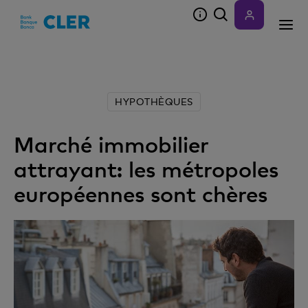
Accesskeys
HYPOTHÈQUES
Marché immobilier
attrayant: les métropoles
européennes sont chères