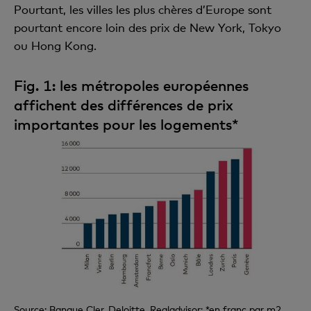
Pourtant, les villes les plus chères d’Europe sont
pourtant encore loin des prix de New York, Tokyo
ou Hong Kong.
Fig. 1: les métropoles européennes
affichent des différences de prix
importantes pour les logements*
Source: Banque Cler, Deloitte, Realadvisor; *en franc par m2