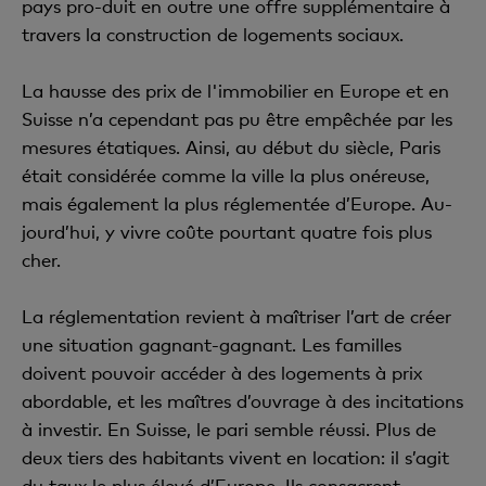
pays pro-duit en outre une offre supplémentaire à
travers la construction de logements sociaux.
La hausse des prix de l'immobilier en Europe et en
Suisse n’a cependant pas pu être empêchée par les
mesures étatiques. Ainsi, au début du siècle, Paris
était considérée comme la ville la plus onéreuse,
mais également la plus réglementée d’Europe. Au-
jourd’hui, y vivre coûte pourtant quatre fois plus
cher.
La réglementation revient à maîtriser l’art de créer
une situation gagnant-gagnant. Les familles
doivent pouvoir accéder à des logements à prix
abordable, et les maîtres d’ouvrage à des incitations
à investir. En Suisse, le pari semble réussi. Plus de
deux tiers des habitants vivent en location: il s’agit
du taux le plus élevé d’Europe. Ils consacrent