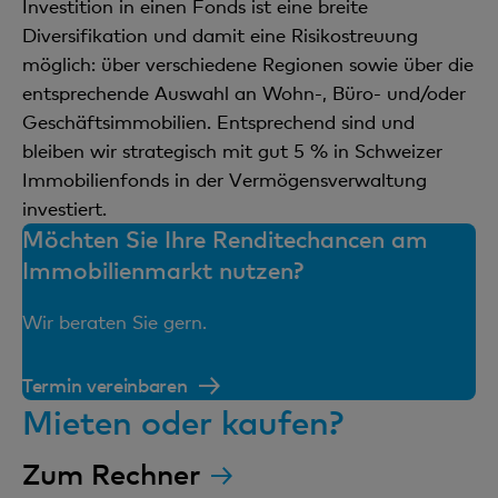
Investition in einen Fonds ist eine breite
Diversifikation und damit eine Risikostreuung
möglich: über verschiedene Regionen sowie über die
entsprechende Auswahl an Wohn-, Büro- und/oder
Geschäftsimmobilien. Entsprechend sind und
bleiben wir strategisch mit gut 5 % in Schweizer
Immobilienfonds in der Vermögensverwaltung
investiert.
Möchten Sie Ihre Renditechancen am
Immobilienmarkt nutzen?
Wir beraten Sie gern.
Termin vereinbaren
Mieten oder kaufen?
Zum Rechner