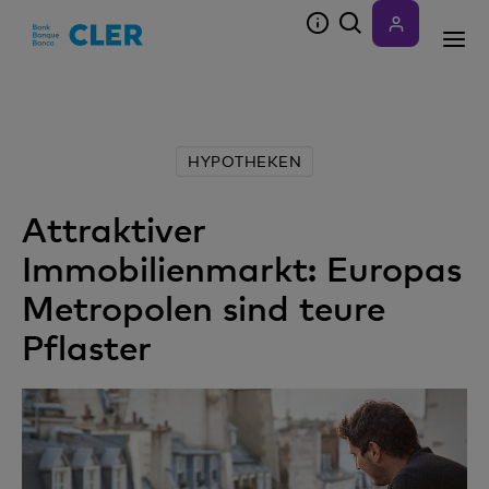
Accesskeys
HYPOTHEKEN
Attraktiver
Immobilienmarkt: Europas
Metropolen sind teure
Pflaster