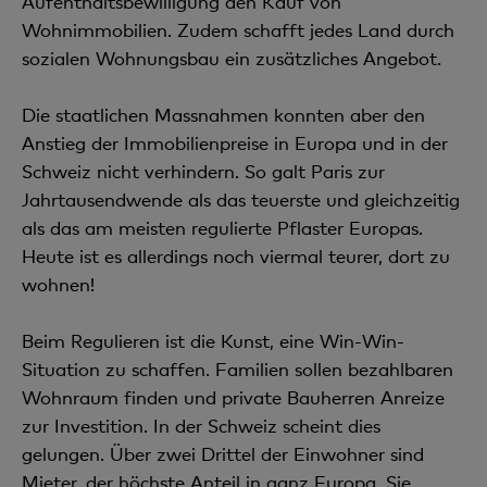
Aufenthaltsbewilligung den Kauf von
Wohnimmobilien. Zudem schafft jedes Land durch
sozialen Wohnungsbau ein zusätzliches Angebot.
Die staatlichen Massnahmen konnten aber den
Anstieg der Immobilienpreise in Europa und in der
Schweiz nicht verhindern. So galt Paris zur
Jahrtausendwende als das teuerste und gleichzeitig
als das am meisten regulierte Pflaster Europas.
Heute ist es allerdings noch viermal teurer, dort zu
wohnen!
Beim Regulieren ist die Kunst, eine Win-Win-
Situation zu schaffen. Familien sollen bezahlbaren
Wohnraum finden und private Bauherren Anreize
zur Investition. In der Schweiz scheint dies
gelungen. Über zwei Drittel der Einwohner sind
Mieter, der höchste Anteil in ganz Europa. Sie