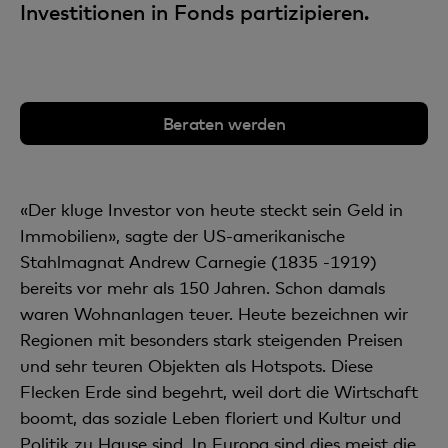
Investitionen in Fonds partizipieren.
Beraten werden
«Der kluge Investor von heute steckt sein Geld in
Immobilien», sagte der US-amerikanische
Stahlmagnat Andrew Carnegie (1835 -1919)
bereits vor mehr als 150 Jahren. Schon damals
waren Wohnanlagen teuer. Heute bezeichnen wir
Regionen mit besonders stark steigenden Preisen
und sehr teuren Objekten als Hotspots. Diese
Flecken Erde sind begehrt, weil dort die Wirtschaft
boomt, das soziale Leben floriert und Kultur und
Politik zu Hause sind. In Europa sind dies meist die