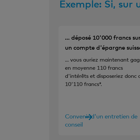
Exemple: Si, sur 
... déposé 10'000 francs su
un compte d'épargne suiss
... vous auriez maintenant ga
en moyenne 110 francs
d'intérêts et disposeriez donc 
10'110 francs*.
Convenir d'un entretien de
conseil