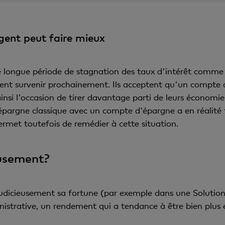
ent peut faire mieux
 longue période de stagnation des taux d'intérêt comme 
ent survenir prochainement. Ils acceptent qu'un compte 
ainsi l'occasion de tirer davantage parti de leurs économies
'épargne classique avec un compte d'épargne a en réalité 
ermet toutefois de remédier à cette situation.
eusement?
judicieusement sa fortune (par exemple dans une Solutio
nistrative, un rendement qui a tendance à être bien plus