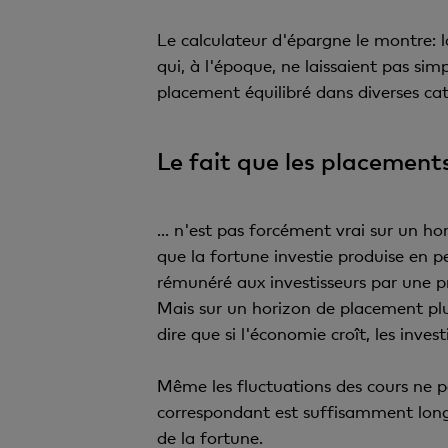
Le calculateur d'épargne le montre: la
qui, à l'époque, ne laissaient pas si
placement équilibré dans diverses c
Le fait que les placements
... n'est pas forcément vrai sur un ho
que la fortune investie produise en 
rémunéré aux investisseurs par une p
Mais sur un horizon de placement plus
dire que si l'économie croît, les inv
Même les fluctuations des cours ne p
correspondant est suffisamment long.
de la fortune.