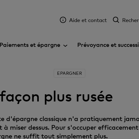
Aide et contact
Recher
Paiements et épargne
Prévoyance et success
EPARGNER
façon plus rusée
te d'épargne classique n'a pratiquement jamai
t à miser dessus. Pour s'occuper efficacement
gne ne suffit tout simplement plus.