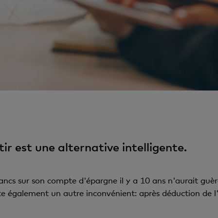
r est une alternative intelligente.
ancs sur son compte d'épargne il y a 10 ans n'aurait guèr
te également un autre inconvénient: après déduction de l