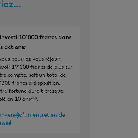
ez...
. investi 10'000 francs dans
s actions:
. vous pourriez vous réjouir
avoir 19'308 francs de plus sur
tre compte, soit un total de
'308 francs à disposition.
tre fortune aurait presque
iplé en 10 ans***.
nvenir d'un entretien de
nseil