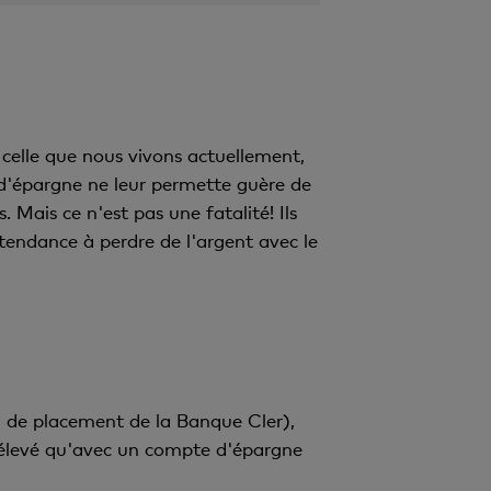
celle que nous vivons actuellement,
d'épargne ne leur permette guère de
. Mais ce n'est pas une fatalité! Ils
tendance à perdre de l'argent avec le
n de placement de la Banque Cler),
 élevé qu'avec un compte d'épargne