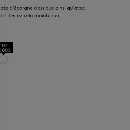
pte d'épargne classique ainsi qu'avec
ent? Testez cela maintenant.
CHF
0 000