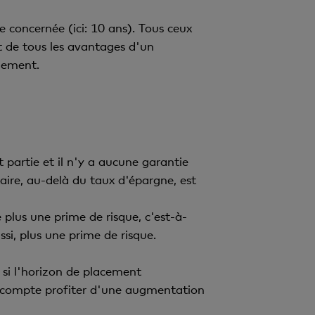
e concernée (ici: 10 ans). Tous ceux
t de tous les avantages d'un
dement.
t partie et il n'y a aucune garantie
aire, au-delà du taux d'épargne, est
plus une prime de risque, c'est-à-
si, plus une prime de risque.
si l'horizon de placement
de compte profiter d'une augmentation