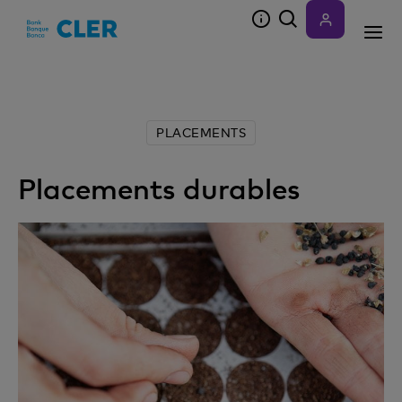
Accesskeys
PLACEMENTS
Placements durables