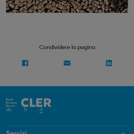
Condividere la pagina
Elemento
de
fr
it
attivo
Servizi