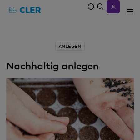
Accesskeys
ANLEGEN
Nachhaltig anlegen