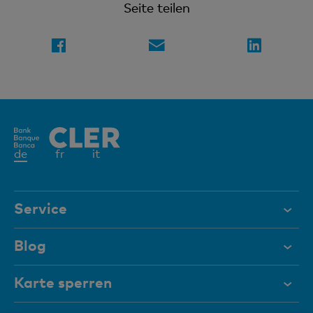
Seite teilen
Aktives
de
fr
it
Element
Service
Hilfe & Kontakt
Blog
Dokumente
Karte sperren
Magazin