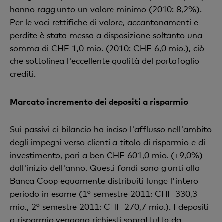
hanno raggiunto un valore minimo (2010: 8,2%).
Per le voci rettifiche di valore, accantonamenti e
perdite è stata messa a disposizione soltanto una
somma di CHF 1,0 mio. (2010: CHF 6,0 mio.), ciò
che sottolinea l'eccellente qualità del portafoglio
crediti.
Marcato incremento dei depositi a risparmio
Sui passivi di bilancio ha inciso l'afflusso nell'ambito
degli impegni verso clienti a titolo di risparmio e di
investimento, pari a ben CHF 601,0 mio. (+9,0%)
dall'inizio dell'anno. Questi fondi sono giunti alla
Banca Coop equamente distribuiti lungo l'intero
periodo in esame (1° semestre 2011: CHF 330,3
mio., 2° semestre 2011: CHF 270,7 mio.). I depositi
a risparmio vengono richiesti soprattutto da