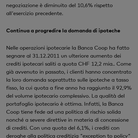
negoziazione è diminuito del 10,6% rispetto
all'esercizio precedente.
Continua a progredire la domanda di ipoteche
Nelle operazioni ipotecarie la Banca Coop ha fatto
segnare al 31.12.2011 un ulteriore aumento dei
crediti ipotecari saliti a quota CHF 12,2 mia.. Come
già avvenuto in passato, i clienti hanno concentrato
la loro domanda soprattutto sulle ipoteche a tasso
fisso, la cui quota a fine anno ha raggiunto il 92,9%
del volume ipotecario complessivo. La qualità del
portafoglio ipotecario è ottima. Infatti, la Banca
Coop tiene fede ad una politica di rischio solida
nonché a severe direttive in materia di concessione
di crediti. Con una quota del 6,1%, i crediti con
deroghe alla politica creditizia "exception to policy"