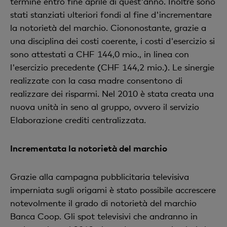
termine entro fine aprile di quest'anno. Inoltre sono
stati stanziati ulteriori fondi al fine d'incrementare
la notorietà del marchio. Ciononostante, grazie a
una disciplina dei costi coerente, i costi d'esercizio si
sono attestati a CHF 144,0 mio., in linea con
l'esercizio precedente (CHF 144,2 mio.). Le sinergie
realizzate con la casa madre consentono di
realizzare dei risparmi. Nel 2010 è stata creata una
nuova unità in seno al gruppo, ovvero il servizio
Elaborazione crediti centralizzata.
Incrementata la notorietà del marchio
Grazie alla campagna pubblicitaria televisiva
imperniata sugli origami è stato possibile accrescere
notevolmente il grado di notorietà del marchio
Banca Coop. Gli spot televisivi che andranno in