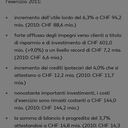
l'esercizio 2011:
incremento dell'utile lordo del 6,3% a CHF 94,2
mio. (2010:
CHF 88,6 mio.)
forte afflusso degli impegni verso clienti a titolo
di risparmio e di investimento di CHF 601,0
mio. (+9,0%) a un livello record di CHF 7,2 mia.
(2010: CHF 6,6 mia.)
incremento dei crediti ipotecari del 4,0% che si
attestano a CHF 12,2 mia. (2010: CHF 11,7
mia.)
nonostante importanti investimenti, i costi
d'esercizio sono rimasti costanti a CHF 144,0
mio. (2010: CHF 144,2 mio.)
la somma di bilancio è progredita del 3,7%
attestandosi a CHF 14,8 mia. (2010: CHF 14,3