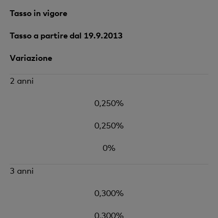
Tasso in vigore
Tasso a partire dal 19.9.2013
Variazione
2 anni
0,250%
0,250%
0%
3 anni
0,300%
0,300%